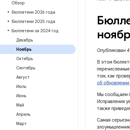
Обзор
бюллетени 2026 года
Бюлле
бюллетени 2025 года
ноябр
Бюллетени за 2024 год
Декабрь
Ноябрь
Опубликован 4 
Октябрь
В этом бюллет
Сентябрь
перечисленные
том, как пров
Август
об обновлении 
Июль
Мы сообщаем п
Июнь
Исправления уя
Май
также приведен
Апрель
Самая серьезн
Март
злоумышленник