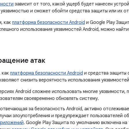
зности
зависит от того, какой ущерб будет нанесен устро
 уязвимостью и сможет обойти средства защиты или их от
м, как
платформа безопасности Android
и Google Play Защи
спешного использования уязвимостей Android, можно найти
ращение атак
, как
платформа безопасности Android
и средства защиты 
позволяют снизить вероятность использования уязвимостей 
ерсиях Android сложнее использовать многие уязвимости,
ьзователям своевременно обновлять систему.
 отвечающая за безопасность Android, активно отслежив
лучаи злоупотребления и предупреждает пользователей о
приложений
. Google Play Защита по умолчанию включена на