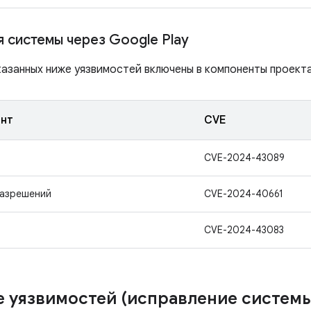
 системы через Google Play
азанных ниже уязвимостей включены в компоненты проекта 
нт
CVE
CVE-2024-43089
разрешений
CVE-2024-40661
CVE-2024-43083
 уязвимостей (исправление систем