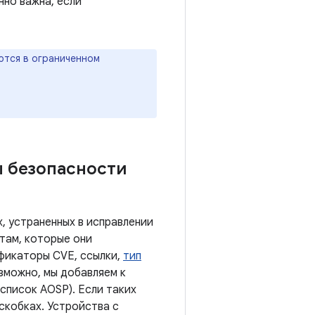
нно важна, если
ются в ограниченном
ы безопасности
, устраненных в исправлении
там, которые они
ификаторы CVE, ссылки,
тип
озможно, мы добавляем к
список AOSP). Если таких
скобках. Устройства с