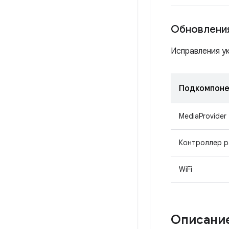
Обновления
Исправления ук
Подкомпоне
MediaProvider
Контроллер 
WiFi
Описание