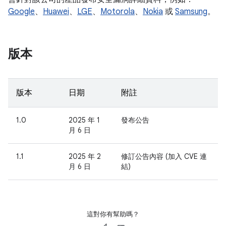
Google
、
Huawei
、
LGE
、
Motorola
、
Nokia
或
Samsung
。
版本
版本
日期
附註
1.0
2025 年 1
發布公告
月 6 日
1.1
2025 年 2
修訂公告內容 (加入 CVE 連
月 6 日
結)
這對你有幫助嗎？