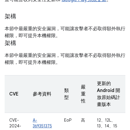
架構
本節中最嚴重的安全漏洞，可能讓攻擊者不必取得額外執行
權限，即可提升本機權限。
架構
本節中最嚴重的安全漏洞，可能讓攻擊者不必取得額外執行
權限，即可提升本機權限。
更新的
嚴
類
Android 開
CVE
參考資料
重
型
放原始碼計
性
畫版本
CVE-
A-
EoP
高
12、12L、
2024-
369351375
13、14、15