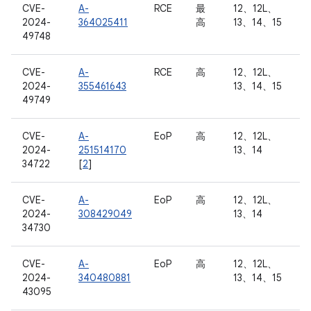
CVE-
A-
RCE
最
12、12L、
2024-
364025411
高
13、14、15
49748
CVE-
A-
RCE
高
12、12L、
2024-
355461643
13、14、15
49749
CVE-
A-
EoP
高
12、12L、
2024-
251514170
13、14
34722
[
2
]
CVE-
A-
EoP
高
12、12L、
2024-
308429049
13、14
34730
CVE-
A-
EoP
高
12、12L、
2024-
340480881
13、14、15
43095