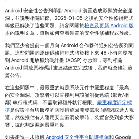
Android 安全性公告列舉對 Android 裝置造成影響的安全漏
洞，並說明相關細節。2025-01-05 之後的安全性修補程式
等級已解決了這些問題。請參閱關於
檢查及更新 Android 版
本
的說明文章，瞭解如何查看裝置的安全性修補程式等級。
我們至少會提前一個月向 Android 合作夥伴通知公告所列問
題。這些問題的原始碼修補程式將於接下來 48 小時內發布
到 Android 開放原始碼計畫 (AOSP) 存放區，等到相關
Android 開放原始碼計畫連結建立完成後，我們就會修訂這
篇公告。
在這些問題中，最嚴重的就是系統元件中嚴重程度「最高」
的安全漏洞。攻擊者可以直接利用該漏洞從遠端 (鄰近/相
鄰) 執行程式碼，不需取得額外執行權限。
嚴重程度評定標
準
是假設平台與服務的防護措施因開發需求而關閉或遭人規
避，然後推估有人運用安全漏洞攻擊時，裝置會受到多大影
響，據此判定漏洞嚴重程度。
如果想進一步瞭解
Android 安全性平台防護措施
和 Google