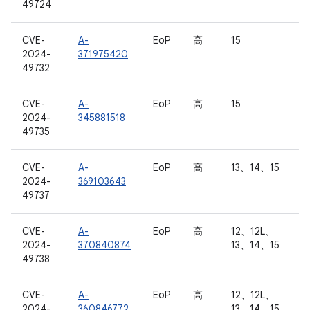
49724
CVE-
A-
EoP
高
15
2024-
371975420
49732
CVE-
A-
EoP
高
15
2024-
345881518
49735
CVE-
A-
EoP
高
13、14、15
2024-
369103643
49737
CVE-
A-
EoP
高
12、12L、
2024-
370840874
13、14、15
49738
CVE-
A-
EoP
高
12、12L、
2024-
360846772
13、14、15