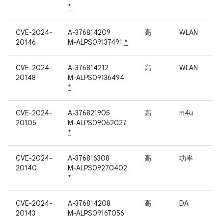
*
CVE-2024-
A-376814209
高
WLAN
20146
M-ALPS09137491
*
CVE-2024-
A-376814212
高
WLAN
20148
M-ALPS09136494
*
CVE-2024-
A-376821905
高
m4u
20105
M-ALPS09062027
*
CVE-2024-
A-376816308
高
功率
20140
M-ALPS09270402
*
CVE-2024-
A-376814208
高
DA
20143
M-ALPS09167056