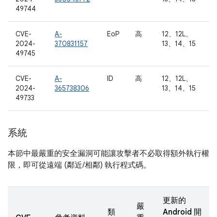
49744
CVE-
A-
EoP
高
12、12L、
2024-
370831157
13、14、15
49745
CVE-
A-
ID
高
12、12L、
2024-
365738306
13、14、15
49733
系統
本節中最嚴重的安全漏洞可能讓攻擊者不必取得額外執行權
限，即可從遠端 (鄰近/相鄰) 執行程式碼。
更新的
嚴
類
Android 開