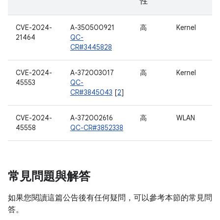
性
CVE-2024-
A-350500921
高
Kernel
21464
QC-
CR#3445828
CVE-2024-
A-372003017
高
Kernel
45553
QC-
CR#3845043
[
2
]
CVE-2024-
A-372002616
高
WLAN
45558
QC-CR#3852338
常見問題與解答
如果您閱讀這篇公告後有任何疑問，可以參考本節的常見問
答。