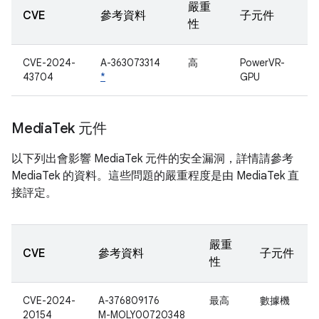
嚴重
CVE
參考資料
子元件
性
CVE-2024-
A-363073314
高
PowerVR-
43704
*
GPU
Media
Tek 元件
以下列出會影響 MediaTek 元件的安全漏洞，詳情請參考
MediaTek 的資料。這些問題的嚴重程度是由 MediaTek 直
接評定。
嚴重
CVE
參考資料
子元件
性
CVE-2024-
A-376809176
最高
數據機
20154
M-MOLY00720348