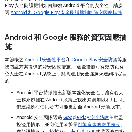
Play 安全防護機制如何加強 Android 平台的安全性，請參
閱
Android 和 Google Play 安全防護機制的資安因應措施
。
Android 和 Google 服務的資安因應措
施
本節概述
Android 安全性平台
和
Google Play 安全防護
等服
務防護方案提供的資安因應措施。 這些措施可有效防範有
心人士在 Android 系統上，惡意運用安全漏洞來達到特定目
的。
Android 平台持續推出新版本強化安全性，讓有心人
士越來越難在 Android 系統上找出漏洞加以利用。我
們建議所有使用者盡可能更新至 Android 最新版本。
Android 安全團隊透過
Google Play 安全防護
主動監
控濫用情形，並向使用者警示
可能有害的應用程式
。
在預設情況下，搭載
Google 行動服務
的裝置會自動