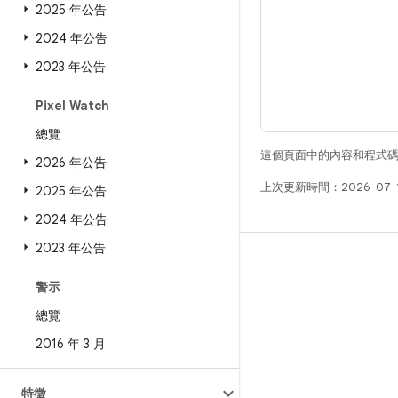
2025 年公告
2024 年公告
2023 年公告
Pixel Watch
總覽
這個頁面中的內容和程式
2026 年公告
上次更新時間：2026-07-
2025 年公告
2024 年公告
2023 年公告
版本
警示
Android 程式庫
總覽
相關規定
2016 年 3 月
下載程式碼
預覽二進位檔
特徵