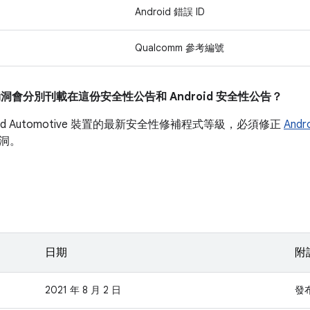
Android 錯誤 ID
Qualcomm 參考編號
漏洞會分別刊載在這份安全性公告和 Android 安全性公告？
oid Automotive 裝置的最新安全性修補程式等級，必須修正
And
洞。
日期
附
2021 年 8 月 2 日
發