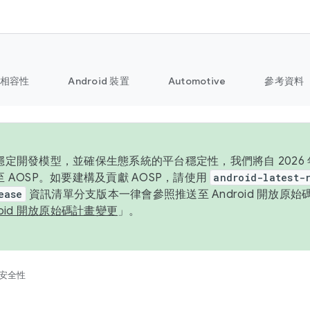
相容性
Android 裝置
Automotive
參考資料
定開發模型，並確保生態系統的平台穩定性，我們將自 2026 年起
 AOSP。如要建構及貢獻 AOSP，請使用
android-latest-
ease
資訊清單分支版本一律會參照推送至 Android 開放原
roid 開放原始碼計畫變更
」。
安全性