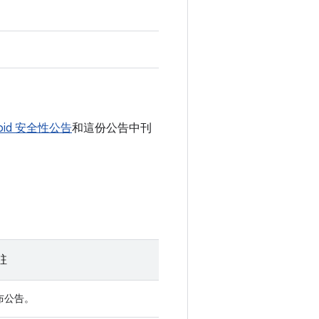
roid 安全性公告
和這份公告中刊
註
布公告。