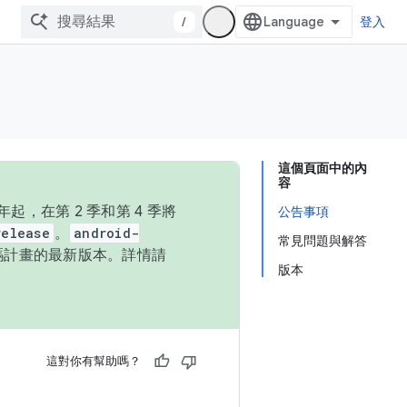
/
登入
這個頁面中的內
容
，在第 2 季和第 4 季將
公告事項
release
。
android-
常見問題與解答
始碼計畫的最新版本。詳情請
版本
這對你有幫助嗎？