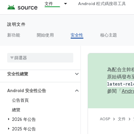
文件
Android 程式碼搜尋工具
說明文件
新功能
開始使用
安全性
核心主題
總覽
為配合主幹穩
安全性總覽
原始碼發布至
latest-rel
Android 安全性公告
參閱「
And
公告首頁
總覽
AOSP
文件
2026 年公告
2025 年公告