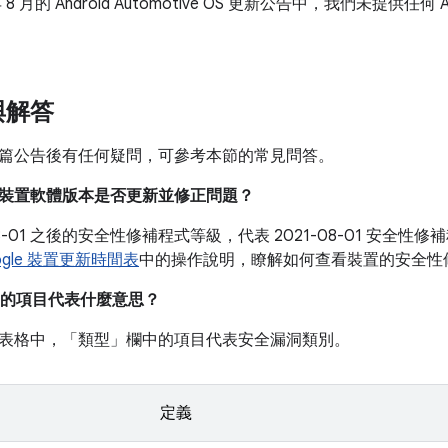
年 8 月的 Android Automotive OS 更新公告中，我們未提供任何 And
。
與解答
篇公告後有任何疑問，可參考本節的常見問答。
我的裝置軟體版本是否更新並修正問題？
-08-01 之後的安全性修補程式等級，代表 2021-08-01 安
ogle 裝置更新時間表
中的操作說明，瞭解如何查看裝置的安全性
的項目代表什麼意思？
表格中，「類型」
欄中的項目代表安全漏洞類別。
定義