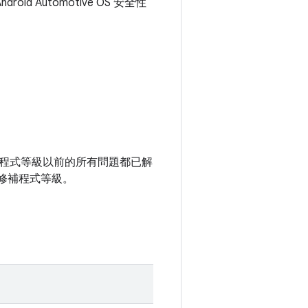
roid Automotive OS 安全性
全性修補程式等級以前的所有問題都已解
修補程式等級。