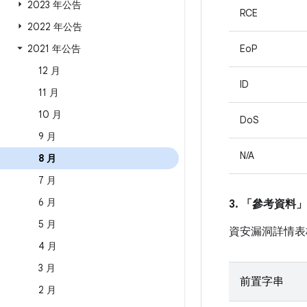
2023 年公告
RCE
2022 年公告
2021 年公告
EoP
12 月
ID
11 月
10 月
DoS
9 月
N/A
8 月
7 月
6 月
3. 「參考資料」
5 月
資安漏洞詳情表
4 月
3 月
前置字串
2 月