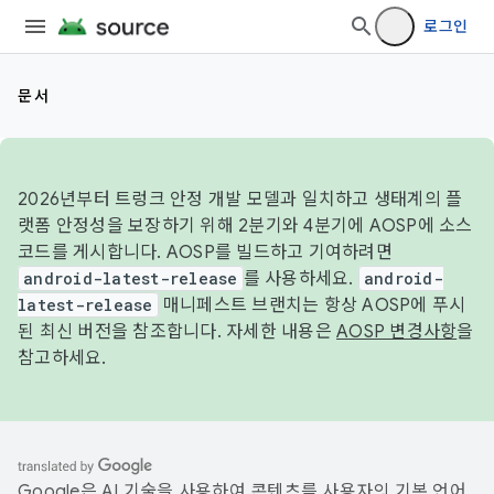
로그인
문서
2026년부터 트렁크 안정 개발 모델과 일치하고 생태계의 플
랫폼 안정성을 보장하기 위해 2분기와 4분기에 AOSP에 소스
코드를 게시합니다. AOSP를 빌드하고 기여하려면
android-latest-release
를 사용하세요.
android-
latest-release
매니페스트 브랜치는 항상 AOSP에 푸시
된 최신 버전을 참조합니다. 자세한 내용은
AOSP 변경사항
을
참고하세요.
Google은 AI 기술을 사용하여 콘텐츠를 사용자의 기본 언어