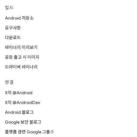
빌드
Android 저장소
요구사항
다운로드
바이너리 미리보기
공장 출고 시 이미지
드라이버 바이너리
연결
X의 @Android
X의 @AndroidDev
Android 블로그
Google 보안 블로그
플랫폼 관련 Google 그룹스