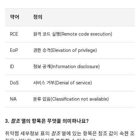
약어
정의
RCE
원격 코드 실행(Remote code execution)
EoP
권한 승격(Elevation of privilege)
ID
정보 공개(Information disclosure)
DoS
서비스 거부(Denial of service)
N/A
분류 없음(Classification not available)
3.
참조
열의 항목은 무엇을 의미하나요?
취약점 세부정보 표의
참조
열에 있는 항목은 참조 값이 속한 조