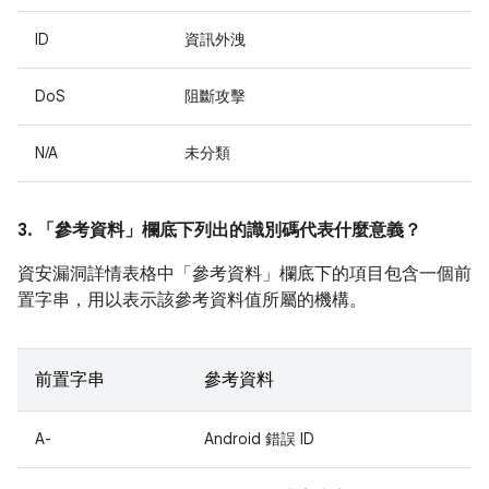
ID
資訊外洩
DoS
阻斷攻擊
N/A
未分類
3. 「參考資料」
欄底下列出的識別碼代表什麼意義？
資安漏洞詳情表格中「參考資料」
欄底下的項目包含一個前
置字串，用以表示該參考資料值所屬的機構。
前置字串
參考資料
A-
Android 錯誤 ID