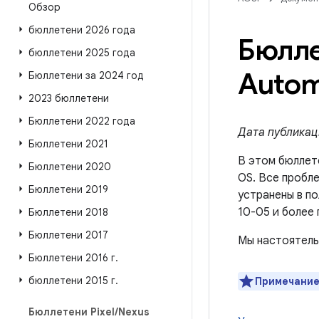
Обзор
бюллетени 2026 года
Бюлле
бюллетени 2025 года
Autom
Бюллетени за 2024 год
2023 бюллетени
Бюллетени 2022 года
Дата публикаци
Бюллетени 2021
В этом бюллет
Бюллетени 2020
OS. Все пробле
Бюллетени 2019
устранены в п
10-05 и более 
Бюллетени 2018
Бюллетени 2017
Мы настоятель
Бюллетени 2016 г
.
бюллетени 2015 г
.
Примечание
Бюллетени Pixel
/
Nexus