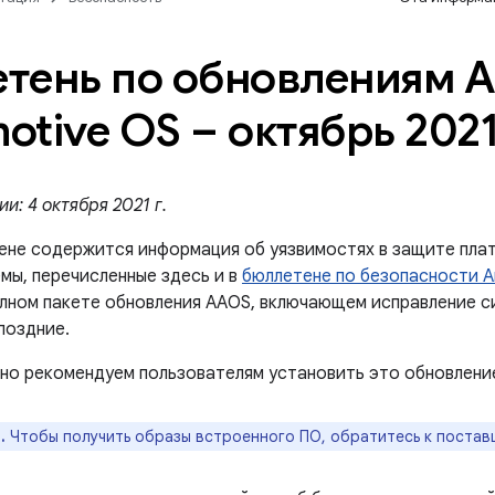
тень по обновлениям A
otive OS – октябрь 2021
и: 4 октября 2021 г.
ене содержится информация об уязвимостях в защите плат
мы, перечисленные здесь и в
бюллетене по безопасности An
олном пакете обновления AAOS, включающем исправление 
поздние.
но рекомендуем пользователям установить это обновлени
.
Чтобы получить образы встроенного ПО, обратитесь к постав