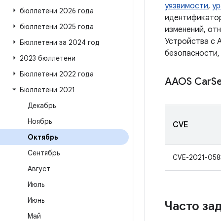
уязвимости
,
ур
бюллетени 2026 года
идентификатор
бюллетени 2025 года
изменений, от
Устройства с A
Бюллетени за 2024 год
безопасности,
2023 бюллетени
Бюллетени 2022 года
AAOS Car
Se
Бюллетени 2021
Декабрь
Ноябрь
CVE
Октябрь
Сентябрь
CVE-2021-058
Август
Июль
Июнь
Часто за
Май