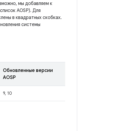
озможно, мы добавляем к
список AOSP). Для
лены в квадратных скобках.
бновления системы
Обновленные версии
AOSP
9, 10