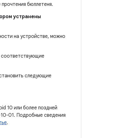
е прочтения бюллетеня.
отором устранены
ности на устройстве, можно
ы, соответствующие
установить следующие
oid 10 или более поздней
-10-01. Подробные сведения
тье
.