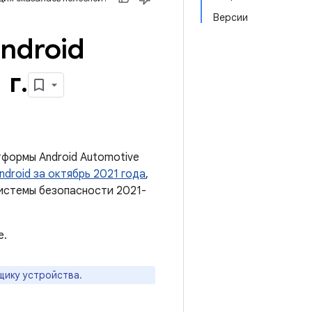
Версии
ndroid
 г
.
формы Android Automotive
droid за октябрь 2021 года
,
системы безопасности 2021-
е.
щику устройства.