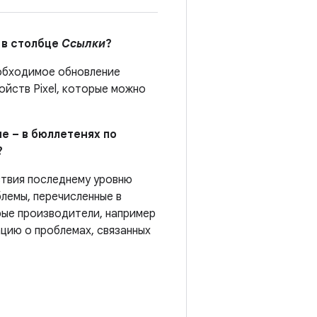
 в столбце
Ссылки
?
еобходимое обновление
йств Pixel, которые можно
е – в бюллетенях по
?
ствия последнему уровню
лемы, перечисленные в
рые производители, например
цию о проблемах, связанных