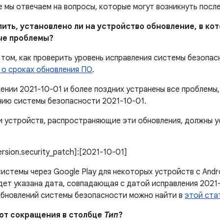
е мы отвечаем на вопросы, которые могут возникнуть посл
елить, установлено ли на устройство обновление, в к
ые проблемы?
том, как проверить уровень исправления системы безопас
 о сроках обновления ПО
.
лении 2021-10-01 и более поздних устранены все проблем
нию системы безопасности 2021-10-01.
 устройств, распространяющие эти обновления, должны 
version.security_patch]:[2021-10-01]
истемы через Google Play для некоторых устройств с Andr
дет указана дата, совпадающая с датой исправления 2021
обновлений системы безопасности можно найти в
этой ста
ают сокращения в столбце
Тип
?