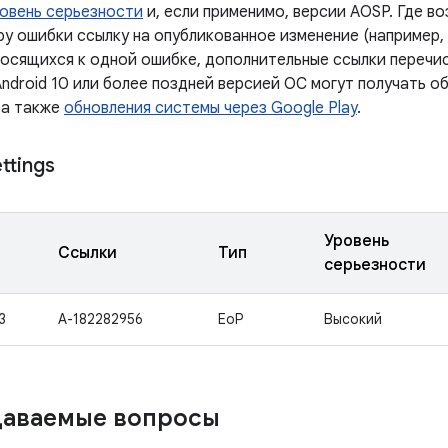
овень серьезности
и, если применимо, версии AOSP. Где в
у ошибки ссылку на опубликованное изменение (например, 
носящихся к одной ошибке, дополнительные ссылки перечис
ndroid 10 или более поздней версией ОС могут получать о
 а также
обновления системы через Google Play
.
ttings
Уровень
Ссылки
Тип
серьезности
3
A-182282956
EoP
Высокий
даваемые вопросы