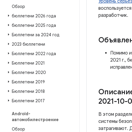
Уровень серье
Обзор
воспользуется
разработчик.
бюллетени 2026 года
бюллетени 2025 года
Бюллетени за 2024 год
Объявле
2023 бюллетени
Помимо ис
Бюллетени 2022 года
2021 г., 
Бюллетени 2021
исправлен
Бюллетени 2020
Бюллетени 2019
Описание
Бюллетени 2018
2021-10-0
Бюллетени 2017
Android-
В этом раздел
автомобилестроение
системы безоп
затрагивают. 
Обзор