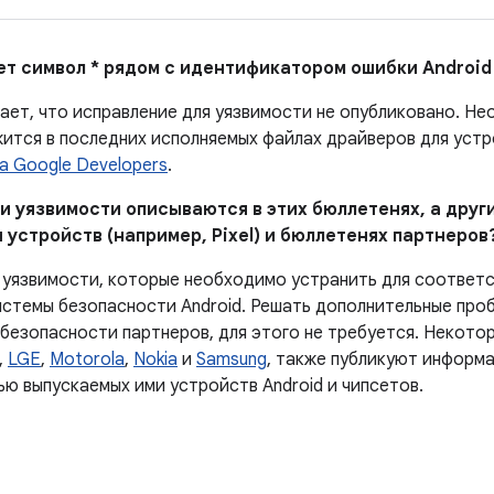
ает символ * рядом с идентификатором ошибки Android
чает, что исправление для уязвимости не опубликовано. Н
ится в последних исполняемых файлах драйверов для устро
а Google Developers
.
и уязвимости описываются в этих бюллетенях, а други
 устройств (например, Pixel) и бюллетенях партнеров
 уязвимости, которые необходимо устранить для соответ
истемы безопасности Android. Решать дополнительные проб
 безопасности партнеров, для этого не требуется. Некото
,
LGE
,
Motorola
,
Nokia
и
Samsung
, также публикуют информа
ью выпускаемых ими устройств Android и чипсетов.