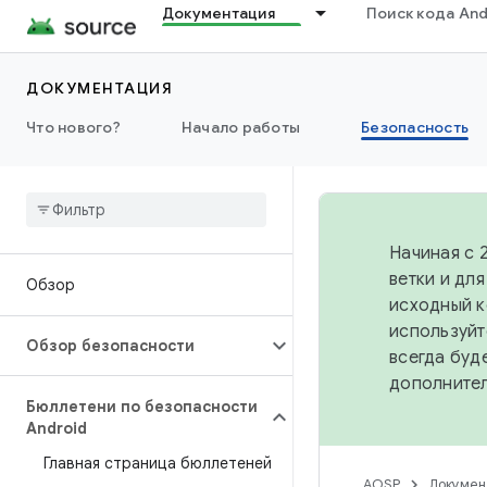
Документация
Поиск кода And
ДОКУМЕНТАЦИЯ
Что нового?
Начало работы
Безопасность
Начиная с 
ветки и дл
Обзор
исходный к
используйт
Обзор безопасности
всегда буд
дополните
Бюллетени по безопасности
Android
Главная страница бюллетеней
AOSP
Докумен