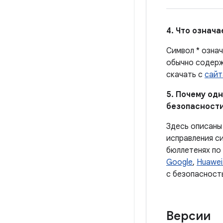
4. Что означ
Символ * озна
обычно содерж
скачать с
сайт
5. Почему одн
безопасности
Здесь описаны
исправления с
бюллетенях по
Google
,
Huawei
с безопасност
Версии