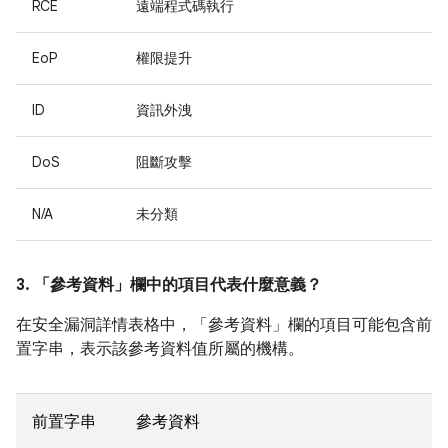
RCE
遠端程式碼執行
EoP
權限提升
ID
資訊外洩
DoS
阻斷攻擊
N/A
未分類
3. 「參考資料」
欄中的項目代表什麼意義？
在安全漏洞詳情表格中，「參考資料」
欄的項目可能包含前
置字串，表示該參考資料值所屬的機構。
前置字串
參考資料