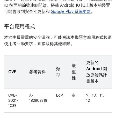
ID 後面的編號連結開啟。搭載 Android 10 以上版本的裝置
可能會收到安全性更新和
Google Play 系統更新
。
平台應用程式
本節中最嚴重的安全漏洞，可能會讓本機惡意應用程式規避
使用者互動要求，直接取得其他權限。
更新的
嚴
類
Android 開
CVE
參考資料
重
型
放原始碼計
性
畫版本
CVE-
A-
EoP
高
9、10、11、
2021-
182808318
12
1039