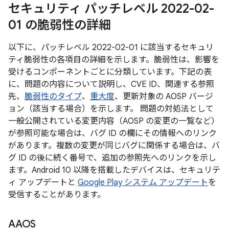
セキュリティ パッチレベル 2022-02-
01 の脆弱性の詳細
以下に、パッチレベル 2022-02-01 に該当するセキュリ
ティ脆弱性の各項目の詳細を示します。脆弱性は、影響を
受けるコンポーネントごとに分類しています。下記の表
に、問題の内容について説明し、CVE ID、関連する参照
先、
脆弱性のタイプ
、
重大度
、更新対象の AOSP バージ
ョン（該当する場合）を示します。 問題の対処法として
一般公開されている変更内容（AOSP の変更の一覧など）
が参照可能な場合は、バグ ID の欄にその情報へのリンク
があります。複数の変更が同じバグに関係する場合は、バ
グ ID の後に続く番号で、追加の参照先へのリンクを示し
ます。Android 10 以降を搭載したデバイスは、セキュリテ
ィ アップデートと
Google Play システム アップデート
を
受信することがあります。
AAOS