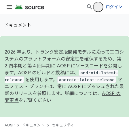
ログイン
ドキュメント
2026 年より、トランク安定版開発モデルに沿ってエコシ
ステムのプラットフォームの安定性を確保するため、第
2 四半期と第 4 四半期に AOSP にソースコードを公開し
ます。AOSP のビルドと投稿には、
android-latest-
release
を使用します。
android-latest-release
マ
ニフェスト ブランチは、常に AOSP にプッシュされた最
新のリリースを参照します。詳細については、
AOSP の
変更点
をご覧ください。
AOSP
ドキュメント
セキュリティ