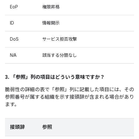
EoP
権限昇格
ID
情報開示
DoS
サービス拒否攻撃
N/A
該当する分類なし
3. 「参照」
列の項目はどういう意味ですか？
脆弱性の詳細の表で「参照」
列に記載した項目には、その
参照番号が属する組織を示す接頭辞が含まれる場合があり
ます。
接頭辞
参照