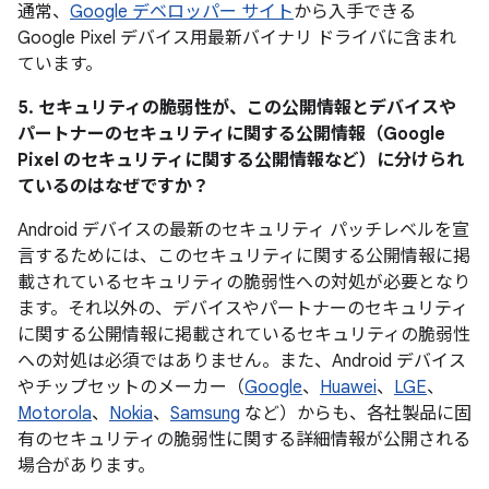
通常、
Google デベロッパー サイト
から入手できる
Google Pixel デバイス用最新バイナリ ドライバに含まれ
ています。
5. セキュリティの脆弱性が、この公開情報とデバイスや
パートナーのセキュリティに関する公開情報（Google
Pixel のセキュリティに関する公開情報など）に分けられ
ているのはなぜですか？
Android デバイスの最新のセキュリティ パッチレベルを宣
言するためには、このセキュリティに関する公開情報に掲
載されているセキュリティの脆弱性への対処が必要となり
ます。それ以外の、デバイスやパートナーのセキュリティ
に関する公開情報に掲載されているセキュリティの脆弱性
への対処は必須ではありません。また、Android デバイス
やチップセットのメーカー（
Google
、
Huawei
、
LGE
、
Motorola
、
Nokia
、
Samsung
など）からも、各社製品に固
有のセキュリティの脆弱性に関する詳細情報が公開される
場合があります。