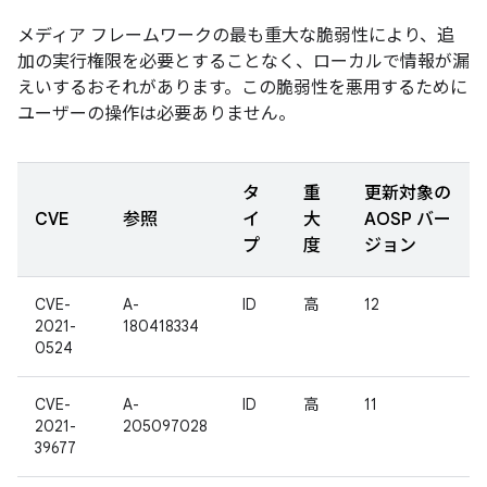
メディア フレームワークの最も重大な脆弱性により、追
加の実行権限を必要とすることなく、ローカルで情報が漏
えいするおそれがあります。この脆弱性を悪用するために
ユーザーの操作は必要ありません。
タ
重
更新対象の
CVE
参照
イ
大
AOSP バー
プ
度
ジョン
CVE-
A-
ID
高
12
2021-
180418334
0524
CVE-
A-
ID
高
11
2021-
205097028
39677