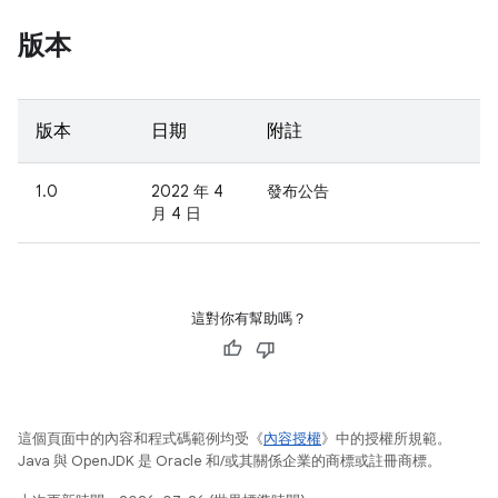
版本
版本
日期
附註
1.0
2022 年 4
發布公告
月 4 日
這對你有幫助嗎？
這個頁面中的內容和程式碼範例均受《
內容授權
》中的授權所規範。
Java 與 OpenJDK 是 Oracle 和/或其關係企業的商標或註冊商標。