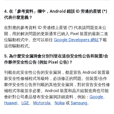
4. 在「參考資料」
欄中，Android 錯誤 ID 旁邊的星號 (*)
代表什麼意義？
在對應的參考資料 ID 旁邊標上星號 (*) 代表該問題並未公
開，用於解決問題的更新通常已納入 Pixel 裝置的最新二進
位驅動程式中。您可以前往
Google Developers 網站
下載
這些驅動程式。
5. 為什麼安全漏洞會分別刊登在這份安全性公告和裝置/合
作夥伴安全性公告 (例如 Pixel 公告)？
刊載在此安全性公告的安全漏洞，都是宣告 Android 裝置最
新安全性修補程式等級時，必須修正的問題。但裝置/合作
夥伴安全性公告所刊載的其他安全漏洞，對於宣告安全性修
補程式等級並非必要。Android 裝置和晶片組製造商也可能
會針對公司產品發布安全漏洞詳細資料，例如：
Google
、
Huawei
、
LGE
、
Motorola
、
Nokia
或
Samsung
。