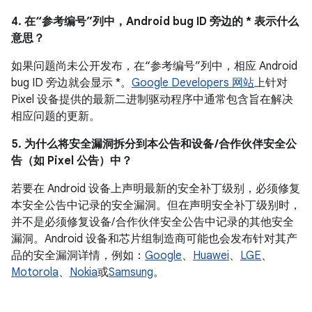
4. 在“参考编号”列中，Android bug ID 旁边的 * 表示什么
意思？
如果问题尚未公开发布，在“参考编号”列中，相应 Android
bug ID 旁边就会显示 *。
Google Developers 网站
上针对
Pixel 设备提供的最新二进制驱动程序中通常包含旨在解决
相应问题的更新。
5. 为什么将安全漏洞拆分到本公告和设备 /合作伙伴安全公
告（如 Pixel 公告）中？
若要在 Android 设备上声明最新的安全补丁级别，必须修复
本安全公告中记录的安全漏洞。但在声明安全补丁级别时，
并不是必须修复设备/ 合作伙伴安全公告中记录的其他安全
漏洞。Android 设备和芯片组制造商可能也会发布针对其产
品的安全漏洞详情，例如：
Google
、
Huawei
、
LGE
、
Motorola
、
Nokia
或
Samsung
。