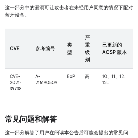
这一部分中的漏洞可让攻击者在未经用户同意的情况下配对
蓝牙设备。
严
类
重
已更新的
CVE
参考编号
型
级
AOSP 版本
别
CVE-
A-
EoP
高
10、11、12、
2021-
216190509
12L
39738
常见问题和解答
这一部分解答了用户在阅读本公告后可能会提出的常见问