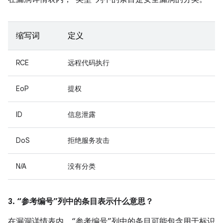
缩写词
定义
RCE
远程代码执行
EoP
提权
ID
信息泄露
DoS
拒绝服务攻击
N/A
没有分类
3. “参考编号”列中的条目表示什么意思？
在漏洞详情表内，“参考编号”列中的条目可能包含用于标识