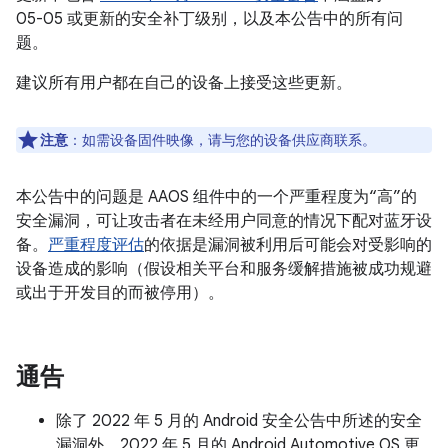
05-05 或更新的安全补丁级别，以及本公告中的所有问
题。
建议所有用户都在自己的设备上接受这些更新。
注意
：如需设备固件映像，请与您的设备供应商联系。
本公告中的问题是 AAOS 组件中的一个严重程度为“高”的
安全漏洞，可让攻击者在未经用户同意的情况下配对蓝牙设
备。
严重程度评估
的依据是漏洞被利用后可能会对受影响的
设备造成的影响（假设相关平台和服务缓解措施被成功规避
或出于开发目的而被停用）。
通告
除了 2022 年 5 月的 Android 安全公告中所述的安全
漏洞外，2022 年 5 月的 Android Automotive OS 更