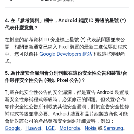
4. 在「參考資料」
欄中，Android 錯誤 ID 旁邊的星號 (*)
代表什麼意義？
在對應的參考資料 ID 旁邊標上星號 (*) 代表該問題並未公
開，相關更新通常已納入 Pixel 裝置的最新二進位驅動程式
中。您可以前往
Google Developers 網站
下載這些驅動程
式。
5. 為什麼安全漏洞會分別刊載在這份安全性公告和裝置/合
作夥伴安全性公告 (例如 Pixel 公告)？
刊載在此安全性公告的安全漏洞，都是宣告 Android 裝置最
新安全性修補程式等級時，必須修正的問題。但裝置/合作
夥伴安全性公告所刊載的其他安全漏洞，對於宣告安全性修
補程式等級並非必要。Android 裝置和晶片組製造商也可能
會針對該公司的產品發布安全漏洞詳細資料，例如：
Google
、
Huawei
、
LGE
、
Motorola
、
Nokia
或
Samsung
。