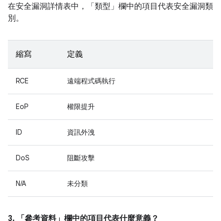
在安全漏洞詳情表中，「類型」
欄中的項目代表安全漏洞類
別。
縮寫
定義
RCE
遠端程式碼執行
EoP
權限提升
ID
資訊外洩
DoS
阻斷攻擊
N/A
未分類
3. 「參考資料」
欄中的項目代表什麼意義？