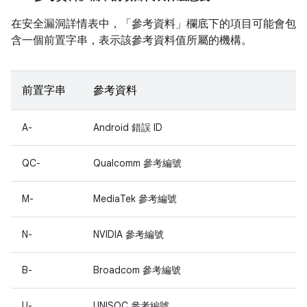
在安全漏洞詳情表中，「參考資料」
欄底下的項目可能會包
含一個前置字串，表示該參考資料值所屬的機構。
前置字串
參考資料
A-
Android 錯誤 ID
QC-
Qualcomm 參考編號
M-
MediaTek 參考編號
N-
NVIDIA 參考編號
B-
Broadcom 參考編號
U-
UNISOC 參考編號