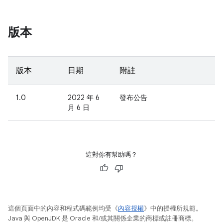
版本
版本
日期
附註
1.0
2022 年 6
發布公告
月 6 日
這對你有幫助嗎？
這個頁面中的內容和程式碼範例均受《
內容授權
》中的授權所規範。
Java 與 OpenJDK 是 Oracle 和/或其關係企業的商標或註冊商標。