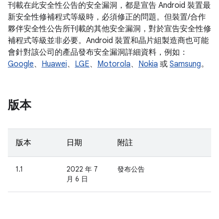
刊載在此安全性公告的安全漏洞，都是宣告 Android 裝置最
新安全性修補程式等級時，必須修正的問題。但裝置/合作
夥伴安全性公告所刊載的其他安全漏洞，對於宣告安全性修
補程式等級並非必要。Android 裝置和晶片組製造商也可能
會針對該公司的產品發布安全漏洞詳細資料，例如：
Google
、
Huawei
、
LGE
、
Motorola
、
Nokia
或
Samsung
。
版本
版本
日期
附註
1.1
2022 年 7
發布公告
月 6 日