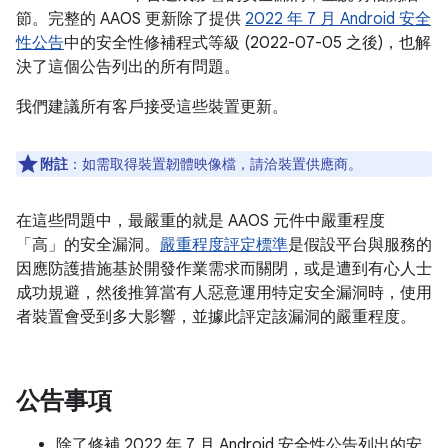
節。完整的 AAOS 更新除了提供
2022 年 7 月 Android 安全
性公告
中的安全性修補程式等級 (2022-07-05 之後)，也解
決了這個公告列出的所有問題。
我們建議所有客戶接受這些裝置更新。
附註
：如需取得裝置韌體映像檔，請洽裝置供應商。
在這些問題中，最嚴重的就是 AAOS 元件中嚴重程度
「高」的安全漏洞。
嚴重程度評定標準
是假設平台與服務的
因應防護措施基於開發作業需求而關閉，或是遭到有心人士
成功規避，然後推算當有人惡意運用特定安全漏洞時，使用
者裝置會受到多大影響，並據此評定該漏洞的嚴重程度。
公告事項
除了修補 2022 年 7 月 Android 安全性公告列出的安