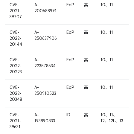
CVE-
A-
EoP
高
10、11
2021-
200688991
39707
CVE-
A-
EoP
高
10、11
2022-
250637906
20144
CVE-
A-
EoP
高
10、11
2022-
223578534
20223
CVE-
A-
EoP
高
10、11
2022-
250910523
20348
CVE-
A-
ID
高
10、11、
2021-
193890833
12、12L、13
39631