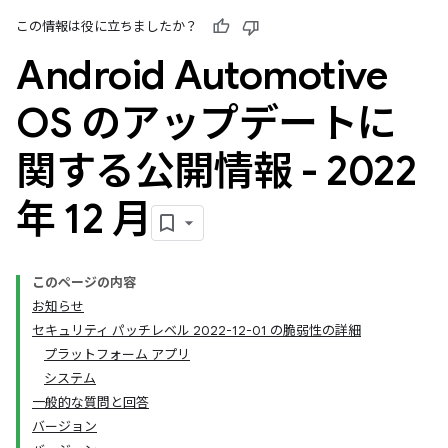
この情報は役に立ちましたか？
Android Automotive
OS のアップデートに
関する公開情報 - 2022
年 12 月
このページの内容
お知らせ
セキュリティ パッチレベル 2022-12-01 の脆弱性の詳細
プラットフォーム アプリ
システム
一般的な質問と回答
バージョン