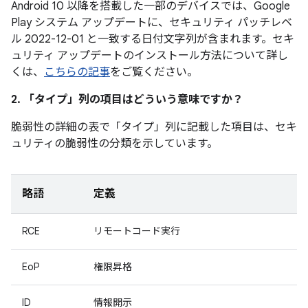
Android 10 以降を搭載した一部のデバイスでは、Google
Play システム アップデートに、セキュリティ パッチレベ
ル 2022-12-01 と一致する日付文字列が含まれます。セキ
ュリティ アップデートのインストール方法について詳し
くは、
こちらの記事
をご覧ください。
2. 「タイプ」
列の項目はどういう意味ですか？
脆弱性の詳細の表で「タイプ」
列に記載した項目は、セキ
ュリティの脆弱性の分類を示しています。
略語
定義
RCE
リモートコード実行
EoP
権限昇格
ID
情報開示