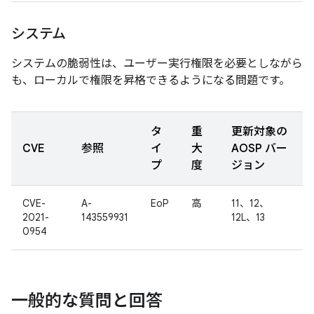
システム
システムの脆弱性は、ユーザー実行権限を必要としながら
も、ローカルで権限を昇格できるようになる問題です。
タ
重
更新対象の
CVE
参照
イ
大
AOSP バー
プ
度
ジョン
CVE-
A-
EoP
高
11、12、
2021-
143559931
12L、13
0954
一般的な質問と回答