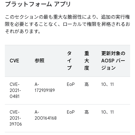
プラットフォーム アプリ
このセクションの最も重大な脆弱性により、追加の実行権
限を必要とすることなく、ローカルで権限を昇格されるお
それがあります。
タ
重
更新対象の
CVE
参照
イ
大
AOSP バー
プ
度
ジョン
CVE-
A-
EoP
高
10、11
2021-
172939189
0481
CVE-
A-
EoP
高
10、11
2021-
200164168
39706