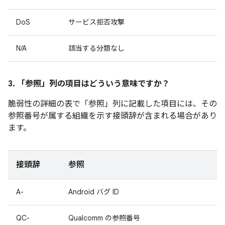
DoS
サービス拒否攻撃
N/A
該当する分類なし
3. 「参照」
列の項目はどういう意味ですか？
脆弱性の詳細の表で「参照」
列に記載した項目には、その
参照番号が属する組織を示す接頭辞が含まれる場合があり
ます。
接頭辞
参照
A-
Android バグ ID
QC-
Qualcomm の参照番号