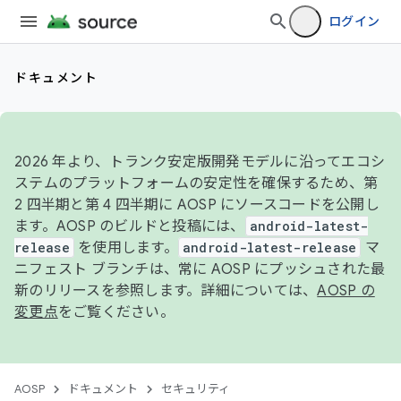
ログイン
ドキュメント
2026 年より、トランク安定版開発モデルに沿ってエコシ
ステムのプラットフォームの安定性を確保するため、第
2 四半期と第 4 四半期に AOSP にソースコードを公開し
ます。AOSP のビルドと投稿には、
android-latest-
release
を使用します。
android-latest-release
マ
ニフェスト ブランチは、常に AOSP にプッシュされた最
新のリリースを参照します。詳細については、
AOSP の
変更点
をご覧ください。
AOSP
ドキュメント
セキュリティ