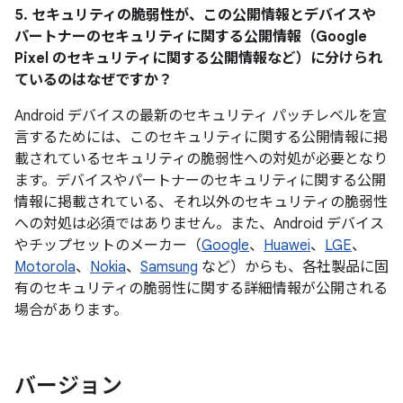
5. セキュリティの脆弱性が、この公開情報とデバイスや
パートナーのセキュリティに関する公開情報（Google
Pixel のセキュリティに関する公開情報など）に分けられ
ているのはなぜですか？
Android デバイスの最新のセキュリティ パッチレベルを宣
言するためには、このセキュリティに関する公開情報に掲
載されているセキュリティの脆弱性への対処が必要となり
ます。デバイスやパートナーのセキュリティに関する公開
情報に掲載されている、それ以外のセキュリティの脆弱性
への対処は必須ではありません。また、Android デバイス
やチップセットのメーカー（
Google
、
Huawei
、
LGE
、
Motorola
、
Nokia
、
Samsung
など）からも、各社製品に固
有のセキュリティの脆弱性に関する詳細情報が公開される
場合があります。
バージョン