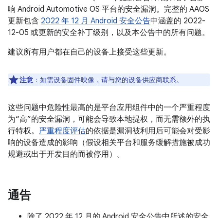
响 Android Automotive OS 平台的安全漏洞。完整的 AAOS
更新包含
2022 年 12 月 Android 安全公告
中涵盖的 2022-
12-05 或更新的安全补丁级别，以及本公告中的所有问题。
建议所有用户都在自己的设备上接受这些更新。
注意
：如需设备固件映像，请与您的设备供应商联系。
这些问题中危险性最高的是平台应用组件中的一个严重程度
为“高”的安全漏洞，可能会导致本地提权，而无需额外的执
行特权。
严重程度评估
的依据是漏洞被利用后可能会对受影
响的设备造成的影响（假设相关平台和服务缓解措施被成功
规避或出于开发目的而被停用）。
通告
除了 2022 年 12 月的 Android 安全公告中所述的安全