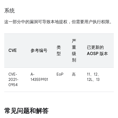
系统
这一部分中的漏洞可导致本地提权，但需要用户执行权限。
严
类
重
已更新的
CVE
参考编号
型
级
AOSP 版本
别
CVE-
A-
EoP
高
11、12、
2021-
143559931
12L、13
0954
常见问题和解答