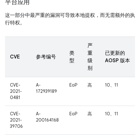
平台应用
这一部分中最严重的漏洞可导致本地提权，而无需额外的执
行特权。
严
类
重
已更新的
CVE
参考编号
型
级
AOSP 版本
别
CVE-
A-
EoP
高
10、11
2021-
172939189
0481
CVE-
A-
EoP
高
10、11
2021-
200164168
39706