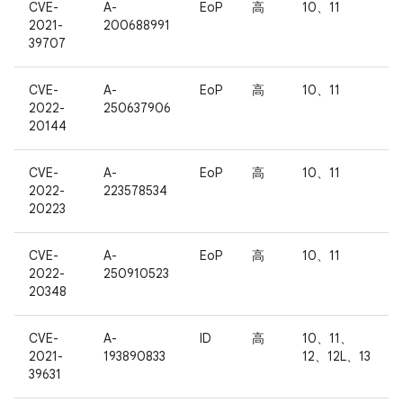
CVE-
A-
EoP
高
10、11
2021-
200688991
39707
CVE-
A-
EoP
高
10、11
2022-
250637906
20144
CVE-
A-
EoP
高
10、11
2022-
223578534
20223
CVE-
A-
EoP
高
10、11
2022-
250910523
20348
CVE-
A-
ID
高
10、11、
2021-
193890833
12、12L、13
39631