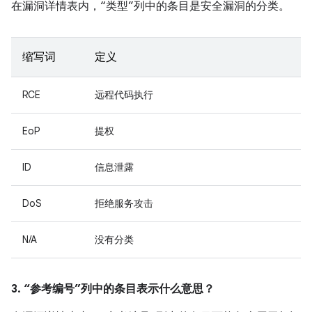
在漏洞详情表内，“类型”列中的条目是安全漏洞的分类。
缩写词
定义
RCE
远程代码执行
EoP
提权
ID
信息泄露
DoS
拒绝服务攻击
N/A
没有分类
3. “参考编号”列中的条目表示什么意思？