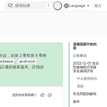
/
登入
這個頁面中的內
容
，在第 2 季和第 4 季將
公告事項
release
。
android-
2022-12-01 安全
始碼計畫的最新版本。詳情請
性修補程式等級
安全漏洞詳情
平台應用程式
系統
常見問題與解答
這對你有幫助嗎？
版本