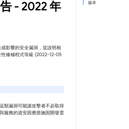
告 - 2022 年
版本
e OS 平台造成影響的安全漏洞，並說明相
修補程式等級 (2022-12-05
這類漏洞可能讓攻擊者不必取得
與服務的資安因應措施因開發需