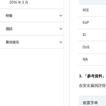
2016 年 3 月
RCE
特徵
EoP
測試
ID
最佳做法
DoS
N/A
3. 「參考資料」
在安全漏洞詳情
前置字串