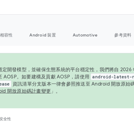
相容性
Android 裝置
Automotive
參考資料
定開發模型，並確保生態系統的平台穩定性，我們將自 2026 年起
 AOSP。如要建構及貢獻 AOSP，請使用
android-latest-
ease
資訊清單分支版本一律會參照推送至 Android 開放原
roid 開放原始碼計畫變更
」。
安全性