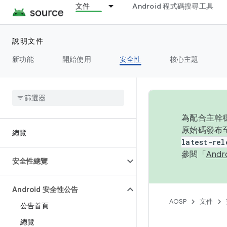
文件
Android 程式碼搜尋工具
說明文件
新功能
開始使用
安全性
核心主題
為配合主幹穩
原始碼發布至
總覽
latest-rel
參閱「
And
安全性總覽
Android 安全性公告
AOSP
文件
公告首頁
總覽