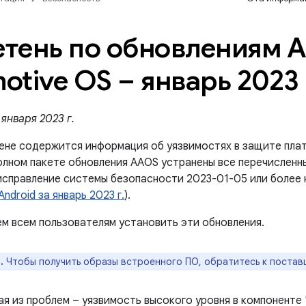
тень по обновлениям A
otive OS – январь 2023 
января 2023 г.
ене содержится информация об уязвимостях в защите плат
олном пакете обновления AAOS устранены все перечисленны
исправление системы безопасности 2023-01-05 или более 
ndroid за январь 2023 г.
).
м всем пользователям установить эти обновления.
.
Чтобы получить образы встроенного ПО, обратитесь к постав
ая из проблем – уязвимость высокого уровня в компоненте