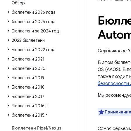
Обзор
бюллетени 2026 года
Бюлле
бюллетени 2025 года
Autom
Бюллетени за 2024 год
2023 бюллетени
Бюллетени 2022 года
Опубликован 3 
Бюллетени 2021
В этом бюллет
Бюллетени 2020
OS (AAOS). В п
также входит 
Бюллетени 2019
безопасности A
Бюллетени 2018
Мы рекомендуе
Бюллетени 2017
Бюллетени 2016 г
.
Примечание
бюллетени 2015 г
.
Бюллетени Pixel
/
Nexus
Самая серьезн