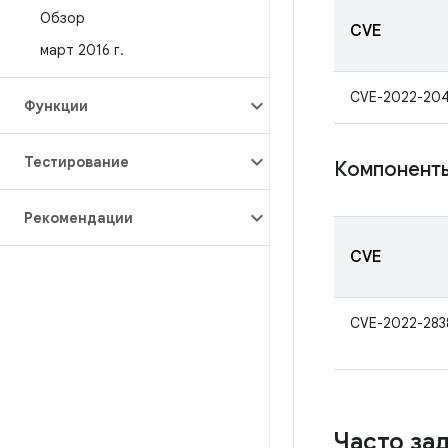
Обзор
CVE
март 2016 г
.
CVE-2022-20
Функции
Тестирование
Компоненты
Рекомендации
CVE
CVE-2022-283
Часто за