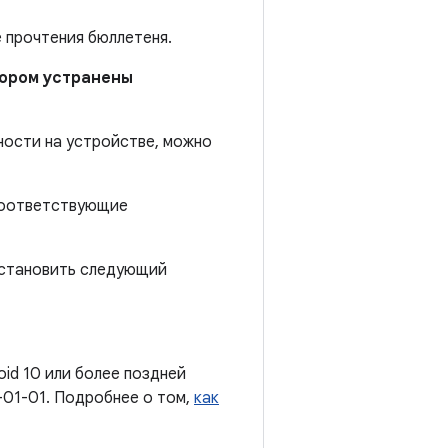
е прочтения бюллетеня.
отором устранены
ности на устройстве, можно
 соответствующие
установить следующий
oid 10 или более поздней
-01-01. Подробнее о том,
как