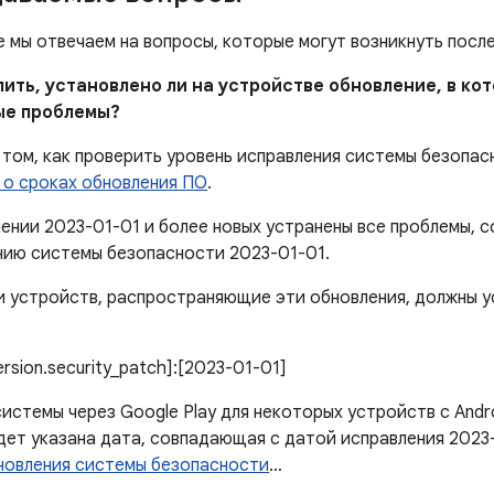
е мы отвечаем на вопросы, которые могут возникнуть посл
елить, установлено ли на устройстве обновление, в к
ые проблемы?
том, как проверить уровень исправления системы безопас
 о сроках обновления ПО
.
лении 2023-01-01 и более новых устранены все проблемы,
нию системы безопасности 2023-01-01.
 устройств, распространяющие эти обновления, должны 
version.security_patch]:[2023-01-01]
истемы через Google Play для некоторых устройств с Andr
дет указана дата, совпадающая с датой исправления 2023
новления системы безопасности
…