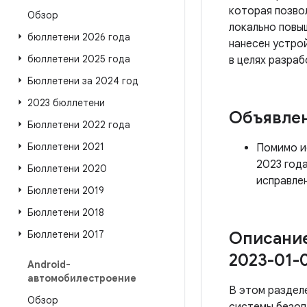
которая позво
Обзор
локально повы
бюллетени 2026 года
нанесен устро
бюллетени 2025 года
в целях разра
Бюллетени за 2024 год
2023 бюллетени
Объявле
Бюллетени 2022 года
Бюллетени 2021
Помимо ис
2023 года
Бюллетени 2020
исправлен
Бюллетени 2019
Бюллетени 2018
Бюллетени 2017
Описание
2023-01-0
Android-
автомобилестроение
В этом раздел
Обзор