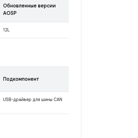
Обновленные версии
AOSP
12L
Подкомпонент
USB-драйвер для шины CAN