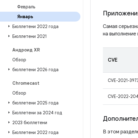
Февраль
Приложени
Январь
Самая серьезн
Бюллетени 2022 года
на выполнение 
Бюллетени 2021
Андроид XR
Обзор
CVE
бюллетени 2026 года
CVE-2021-397
Chromecast
Обзор
CVE-2022-20
бюллетени 2025 года
Бюллетени за 2024 год
Дополнител
2023 бюллетени
В этом раздел
Бюллетени 2022 года