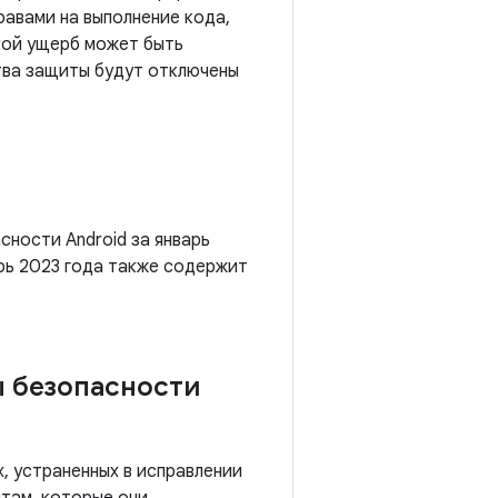
авами на выполнение кода,
кой ущерб может быть
ства защиты будут отключены
сности Android за январь
арь 2023 года также содержит
ы безопасности
, устраненных в исправлении