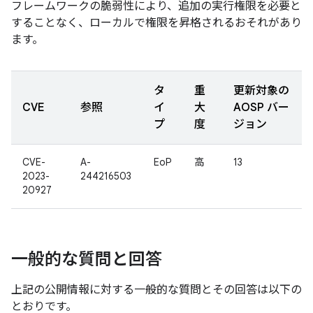
フレームワークの脆弱性により、追加の実行権限を必要と
することなく、ローカルで権限を昇格されるおそれがあり
ます。
タ
重
更新対象の
CVE
参照
イ
大
AOSP バー
プ
度
ジョン
CVE-
A-
EoP
高
13
2023-
244216503
20927
一般的な質問と回答
上記の公開情報に対する一般的な質問とその回答は以下の
とおりです。