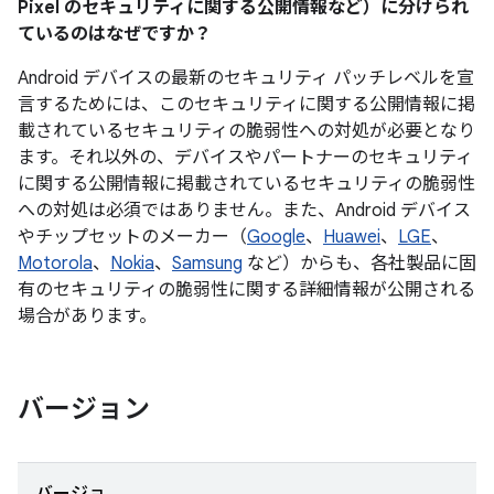
Pixel のセキュリティに関する公開情報など）に分けられ
ているのはなぜですか？
Android デバイスの最新のセキュリティ パッチレベルを宣
言するためには、このセキュリティに関する公開情報に掲
載されているセキュリティの脆弱性への対処が必要となり
ます。それ以外の、デバイスやパートナーのセキュリティ
に関する公開情報に掲載されているセキュリティの脆弱性
への対処は必須ではありません。また、Android デバイス
やチップセットのメーカー（
Google
、
Huawei
、
LGE
、
Motorola
、
Nokia
、
Samsung
など）からも、各社製品に固
有のセキュリティの脆弱性に関する詳細情報が公開される
場合があります。
バージョン