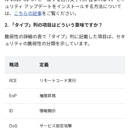
ュリティ アップデートをインストールする方法について
は、
こちらの記事
をご覧ください。
2. 「タイプ」
列の項目はどういう意味ですか？
脆弱性の詳細の表で「タイプ」
列に記載した項目は、セキ
ュリティの脆弱性の分類を示しています。
略語
定義
RCE
リモートコード実行
EoP
権限昇格
ID
情報開示
DoS
サービス拒否攻撃