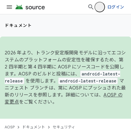
ログイン
ドキュメント
2026 年より、トランク安定版開発モデルに沿ってエコシ
ステムのプラットフォームの安定性を確保するため、第
2 四半期と第 4 四半期に AOSP にソースコードを公開し
ます。AOSP のビルドと投稿には、
android-latest-
release
を使用します。
android-latest-release
マ
ニフェスト ブランチは、常に AOSP にプッシュされた最
新のリリースを参照します。詳細については、
AOSP の
変更点
をご覧ください。
AOSP
ドキュメント
セキュリティ