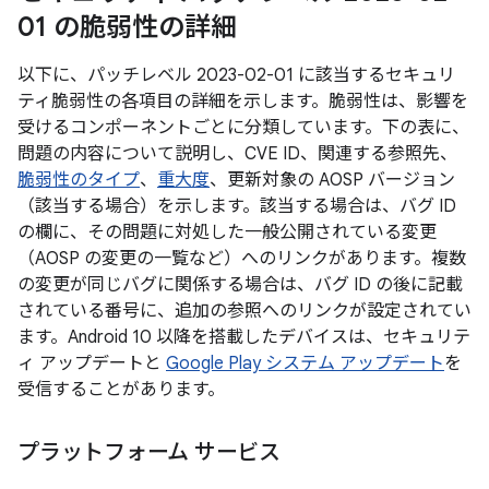
01 の脆弱性の詳細
以下に、パッチレベル 2023-02-01 に該当するセキュリ
ティ脆弱性の各項目の詳細を示します。脆弱性は、影響を
受けるコンポーネントごとに分類しています。下の表に、
問題の内容について説明し、CVE ID、関連する参照先、
脆弱性のタイプ
、
重大度
、更新対象の AOSP バージョン
（該当する場合）を示します。該当する場合は、バグ ID
の欄に、その問題に対処した一般公開されている変更
（AOSP の変更の一覧など）へのリンクがあります。複数
の変更が同じバグに関係する場合は、バグ ID の後に記載
されている番号に、追加の参照へのリンクが設定されてい
ます。Android 10 以降を搭載したデバイスは、セキュリテ
ィ アップデートと
Google Play システム アップデート
を
受信することがあります。
プラットフォーム サービス