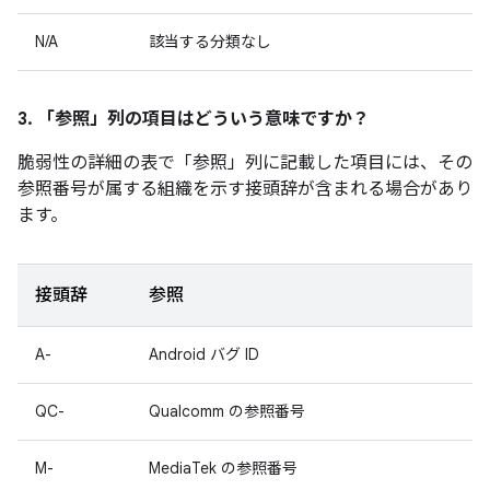
N/A
該当する分類なし
3. 「参照」
列の項目はどういう意味ですか？
脆弱性の詳細の表で「参照」
列に記載した項目には、その
参照番号が属する組織を示す接頭辞が含まれる場合があり
ます。
接頭辞
参照
A-
Android バグ ID
QC-
Qualcomm の参照番号
M-
MediaTek の参照番号