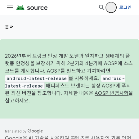
로그인
문서
2026년부터 트렁크 안정 개발 모델과 일치하고 생태계의 플
랫폼 안정성을 보장하기 위해 2분기와 4분기에 AOSP에 소스
코드를 게시합니다. AOSP를 빌드하고 기여하려면
android-latest-release
를 사용하세요.
android-
latest-release
매니페스트 브랜치는 항상 AOSP에 푸시
된 최신 버전을 참조합니다. 자세한 내용은
AOSP 변경사항
을
참고하세요.
Google은 AI 기술을 사용하여 콘텐츠를 사용자의 기본 언어