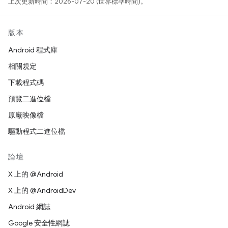
上次更新時間：2026-07-20 (世界標準時間)。
版本
Android 程式庫
相關規定
下載程式碼
預覽二進位檔
原廠映像檔
驅動程式二進位檔
論壇
X 上的 @Android
X 上的 @AndroidDev
Android 網誌
Google 安全性網誌