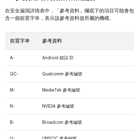
在安全漏洞詳情表中，「參考資料」
欄底下的項目可能會包
含一個前置字串，表示該參考資料值所屬的機構。
前置字串
參考資料
A-
Android 錯誤 ID
QC-
Qualcomm 參考編號
M-
MediaTek 參考編號
N-
NVIDIA 參考編號
B-
Broadcom 參考編號
U-
UNISOC 參考編號