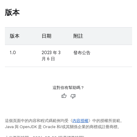
版本
版本
日期
附註
1.0
2023 年 3
發布公告
月 6 日
這對你有幫助嗎？
這個頁面中的內容和程式碼範例均受《
內容授權
》中的授權所規範。
Java 與 OpenJDK 是 Oracle 和/或其關係企業的商標或註冊商標。