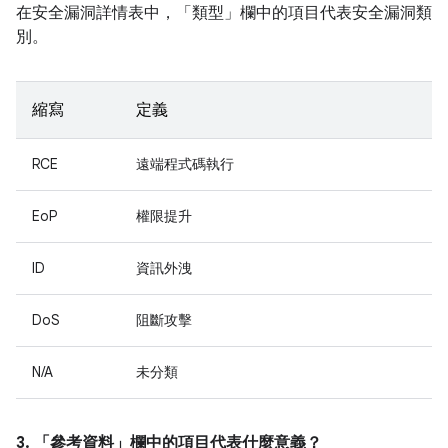
在安全漏洞詳情表中，「類型」
欄中的項目代表安全漏洞類
別。
縮寫
定義
RCE
遠端程式碼執行
EoP
權限提升
ID
資訊外洩
DoS
阻斷攻擊
N/A
未分類
3. 「參考資料」
欄中的項目代表什麼意義？