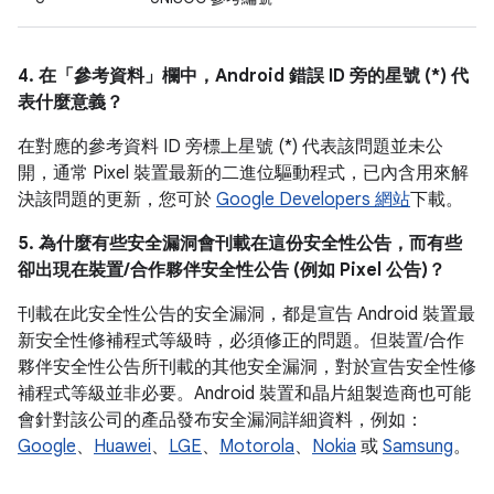
4. 在「參考資料」
欄中，Android 錯誤 ID 旁的星號 (*) 代
表什麼意義？
在對應的參考資料 ID 旁標上星號 (*) 代表該問題並未公
開，通常 Pixel 裝置最新的二進位驅動程式，已內含用來解
決該問題的更新，您可於
Google Developers 網站
下載。
5. 為什麼有些安全漏洞會刊載在這份安全性公告，而有些
卻出現在裝置/合作夥伴安全性公告 (例如 Pixel 公告)？
刊載在此安全性公告的安全漏洞，都是宣告 Android 裝置最
新安全性修補程式等級時，必須修正的問題。但裝置/合作
夥伴安全性公告所刊載的其他安全漏洞，對於宣告安全性修
補程式等級並非必要。Android 裝置和晶片組製造商也可能
會針對該公司的產品發布安全漏洞詳細資料，例如：
Google
、
Huawei
、
LGE
、
Motorola
、
Nokia
或
Samsung
。