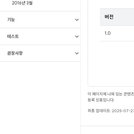
2016년 3월
버전
기능
1.0
테스트
권장사항
이 페이지에 나와 있는 콘텐
등록 상표입니다.
최종 업데이트: 2025-07-27