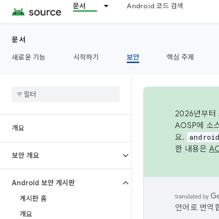
문서
Android 코드 검색
문서
새로운 기능
시작하기
보안
핵심 주제
2026년부터
AOSP에 소
개요
요.
androi
한 내용은
A
보안 개요
Android 보안 게시판
게시판 홈
언어로 번역합
개요