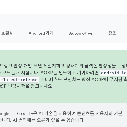
호환성
Android 기기
Automotive
참조
 트렁크 안정 개발 모델과 일치하고 생태계의 플랫폼 안정성을 보장
스 코드를 게시합니다. AOSP를 빌드하고 기여하려면
android-la
d-latest-release
매니페스트 브랜치는 항상 AOSP에 푸시된 
OSP 변경사항
을 참고하세요.
Google은 AI 기술을 사용하여 콘텐츠를 사용자의 기본
니다. AI 번역에는 오류가 있을 수 있습니다.