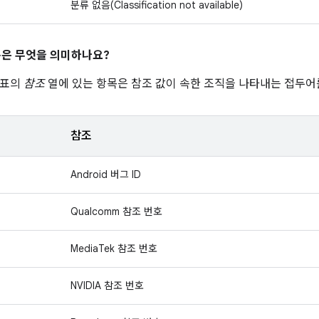
분류 없음(Classification not available)
은 무엇을 의미하나요?
 표의
참조
열에 있는 항목은 참조 값이 속한 조직을 나타내는 접두어
참조
Android 버그 ID
Qualcomm 참조 번호
MediaTek 참조 번호
NVIDIA 참조 번호