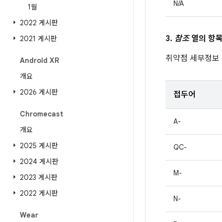
N/A
1월
2022 게시판
3.
참조
열의 항목
2021 게시판
취약점 세부정보
Android XR
개요
2026 게시판
접두어
Chromecast
A-
개요
2025 게시판
QC-
2024 게시판
M-
2023 게시판
2022 게시판
N-
Wear