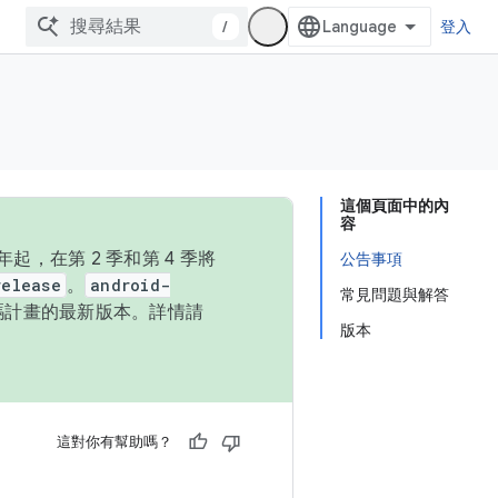
/
登入
這個頁面中的內
容
，在第 2 季和第 4 季將
公告事項
release
。
android-
常見問題與解答
始碼計畫的最新版本。詳情請
版本
這對你有幫助嗎？