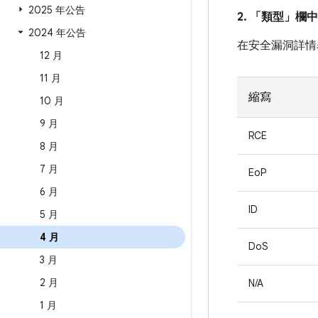
2025 年公告
2. 「類型」
欄中
2024 年公告
在安全漏洞詳情
12 月
11 月
縮寫
10 月
9 月
RCE
8 月
7 月
EoP
6 月
ID
5 月
4 月
DoS
3 月
2 月
N/A
1 月