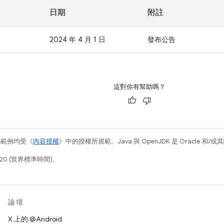
日期
附註
2024 年 4 月 1 日
發布公告
這對你有幫助嗎？
碼範例均受《
內容授權
》中的授權所規範。Java 與 OpenJDK 是 Oracle 
20 (世界標準時間)。
論壇
X 上的 @Android