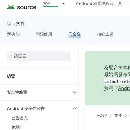
文件
Android 程式碼搜尋工具
說明文件
新功能
開始使用
安全性
核心主題
為配合主幹穩
原始碼發布至
總覽
latest-rel
參閱「
And
安全性總覽
Android 安全性公告
AOSP
文件
公告首頁
總覽