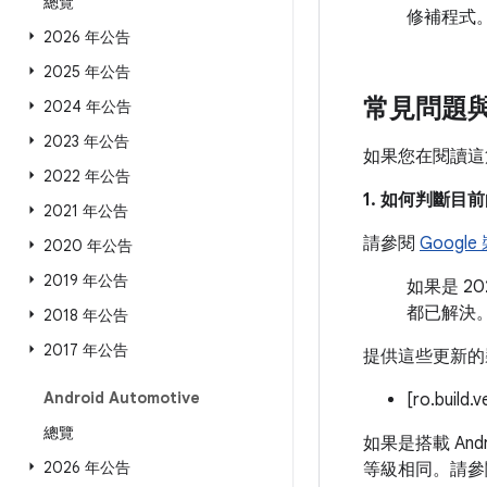
總覽
修補程式
2026 年公告
2025 年公告
常見問題
2024 年公告
2023 年公告
如果您在閱讀這
2022 年公告
1. 如何判斷
2021 年公告
請參閱
Googl
2020 年公告
2019 年公告
如果是 2
都已解決
2018 年公告
2017 年公告
提供這些更新的
Android Automotive
[ro.build.
總覽
如果是搭載 And
2026 年公告
等級相同。請參