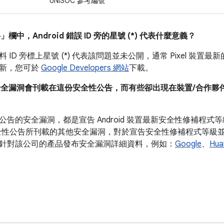
UNISOC 參考編號
料」
欄中，Android 錯誤 ID 旁的星號 (*) 代表什麼意義？
 ID 旁標上星號 (*) 代表該問題並未公開，通常 Pixel 裝
更新，您可於
Google Developers 網站
下載。
安全漏洞會刊載在這份安全性公告，而有些卻出現在裝置/合作夥伴安全性
公告的安全漏洞，都是宣告 Android 裝置最新安全性修補程
全性公告所刊載的其他安全漏洞，對於宣告安全性修補程式等級並非必
針對該公司的產品發布安全漏洞詳細資料，例如：
Google
、
Hua