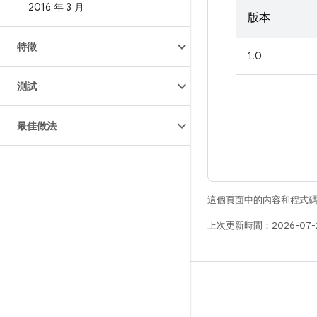
2016 年 3 月
版本
特徵
1.0
測試
最佳做法
這個頁面中的內容和程式
上次更新時間：2026-07-
版本
Android 程式庫