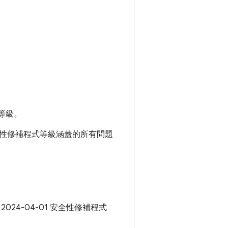
等級。
1 安全性修補程式等級涵蓋的所有問題
 2024-04-01 安全性修補程式