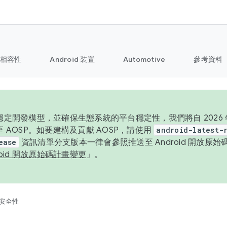
相容性
Android 裝置
Automotive
參考資料
定開發模型，並確保生態系統的平台穩定性，我們將自 2026 年起
 AOSP。如要建構及貢獻 AOSP，請使用
android-latest-
ease
資訊清單分支版本一律會參照推送至 Android 開放原
roid 開放原始碼計畫變更
」。
安全性