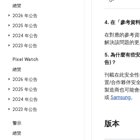
U-
總覽
2026 年公告
4. 在「參考資
2025 年公告
在對應的參考資料
2024 年公告
解決該問題的
2023 年公告
5. 為什麼有些
Pixel Watch
告)？
總覽
刊載在此安全性
2026 年公告
置/合作夥伴安
2025 年公告
製造商也可能會
或
Samsung
。
2024 年公告
2023 年公告
版本
警示
總覽