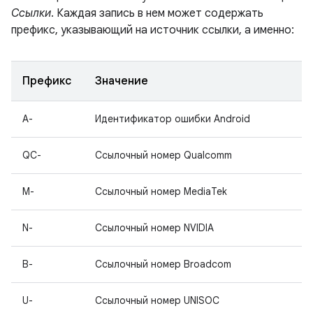
Ссылки
. Каждая запись в нем может содержать
префикс, указывающий на источник ссылки, а именно:
Префикс
Значение
A-
Идентификатор ошибки Android
QC-
Ссылочный номер Qualcomm
M-
Ссылочный номер MediaTek
N-
Ссылочный номер NVIDIA
B-
Ссылочный номер Broadcom
U-
Ссылочный номер UNISOC