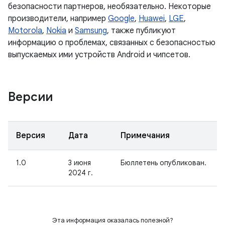
безопасности партнеров, необязательно. Некоторые
производители, например
Google
,
Huawei
,
LGE
,
Motorola
,
Nokia
и
Samsung
, также публикуют
информацию о проблемах, связанных с безопасностью
выпускаемых ими устройств Android и чипсетов.
Версии
Версия
Дата
Примечания
1.0
3 июня
Бюллетень опубликован.
2024 г.
Эта информация оказалась полезной?