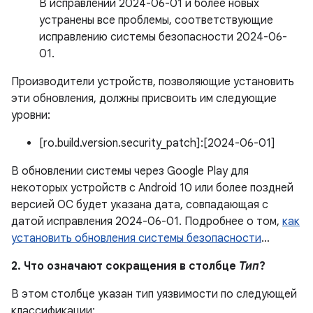
В исправлении 2024-06-01 и более новых
устранены все проблемы, соответствующие
исправлению системы безопасности 2024-06-
01.
Производители устройств, позволяющие установить
эти обновления, должны присвоить им следующие
уровни:
[ro.build.version.security_patch]:[2024-06-01]
В обновлении системы через Google Play для
некоторых устройств с Android 10 или более поздней
версией ОС будет указана дата, совпадающая с
датой исправления 2024-06-01. Подробнее о том,
как
установить обновления системы безопасности
…
2. Что означают сокращения в столбце
Тип
?
В этом столбце указан тип уязвимости по следующей
классификации: