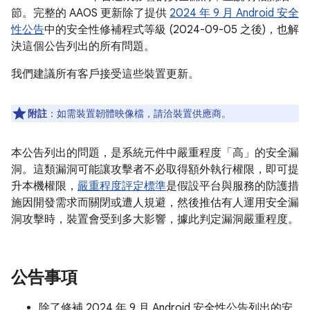
節。完整的 AAOS 更新除了提供
2024 年 9 月 Android 安全
性公告
中的安全性修補程式等級 (2024-09-05 之後)，也解
決這個公告列出的所有問題。
我們建議所有客戶接受這些裝置更新。
附註
：如需裝置韌體映像檔，請洽裝置供應商。
本公告列出的問題，是系統元件中嚴重程度「高」的安全漏
洞。這類漏洞可能讓攻擊者不必取得額外執行權限，即可提
升本機權限，
嚴重程度評定標準
是假設平台與服務的防護措
施因開發需求而關閉或遭人規避，然後推估有人運用安全漏
洞攻擊時，裝置會受到多大影響，據此判定漏洞嚴重程度。
公告事項
除了修補 2024 年 9 月 Android 安全性公告列出的安