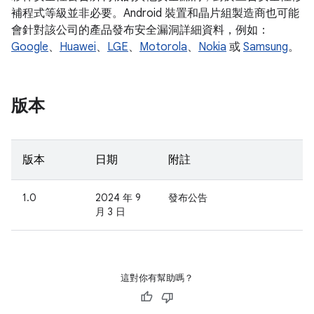
補程式等級並非必要。Android 裝置和晶片組製造商也可能
會針對該公司的產品發布安全漏洞詳細資料，例如：
Google
、
Huawei
、
LGE
、
Motorola
、
Nokia
或
Samsung
。
版本
版本
日期
附註
1.0
2024 年 9
發布公告
月 3 日
這對你有幫助嗎？