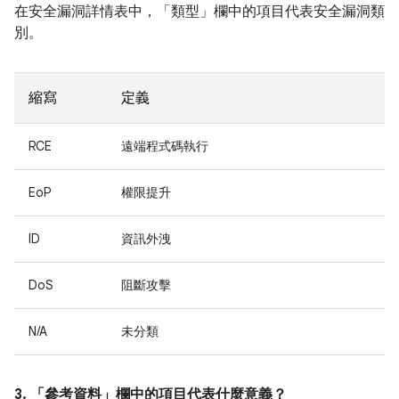
在安全漏洞詳情表中，「類型」
欄中的項目代表安全漏洞類
別。
縮寫
定義
RCE
遠端程式碼執行
EoP
權限提升
ID
資訊外洩
DoS
阻斷攻擊
N/A
未分類
3. 「參考資料」
欄中的項目代表什麼意義？