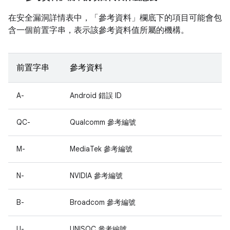
在安全漏洞詳情表中，「參考資料」
欄底下的項目可能會包
含一個前置字串，表示該參考資料值所屬的機構。
前置字串
參考資料
A-
Android 錯誤 ID
QC-
Qualcomm 參考編號
M-
MediaTek 參考編號
N-
NVIDIA 參考編號
B-
Broadcom 參考編號
U-
UNISOC 參考編號