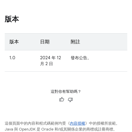
版本
版本
日期
附註
1.0
2024 年 12
發布公告。
月 2 日
這對你有幫助嗎？
這個頁面中的內容和程式碼範例均受《
內容授權
》中的授權所規範。
Java 與 OpenJDK 是 Oracle 和/或其關係企業的商標或註冊商標。