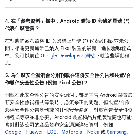
4. 在「參考資料」
欄中，Android 錯誤 ID 旁邊的星號 (*)
代表什麼意義？
在對應的參考資料 ID 旁邊標上星號 (*) 代表該問題並未公
開，相關更新通常已納入 Pixel 裝置的最新二進位驅動程式
中。您可以前往
Google Developers 網站
下載這些驅動程
式。
5. 為什麼安全漏洞會分別刊載在這份安全性公告和裝置/合
作夥伴安全性公告 (例如 Pixel 公告)？
刊載在此安全性公告的安全漏洞，都是宣告 Android 裝置最
新安全性修補程式等級時，必須修正的問題。但裝置/合作
夥伴安全性公告所刊載的其他安全漏洞，對於宣告安全性修
補程式等級並非必要。Android 裝置和晶片組製造商也可能
會針對該公司的產品發布安全漏洞詳細資料，例如：
Google
、
Huawei
、
LGE
、
Motorola
、
Nokia
或
Samsung
。