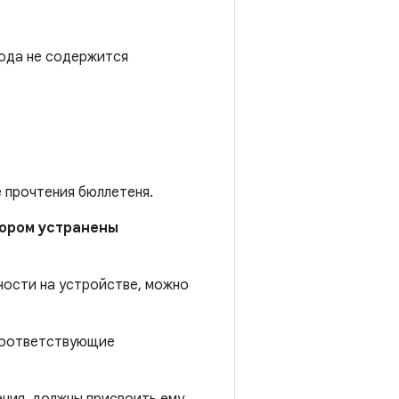
года не содержится
е прочтения бюллетеня.
отором устранены
ности на устройстве, можно
 соответствующие