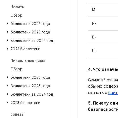
Носить
M-
Обзор
N-
бюллетени 2026 года
бюллетени 2025 года
B-
Бюллетени за 2024 год
2023 бюллетени
U-
Пиксельные часы
Обзор
4. Что означ
бюллетени 2026 года
Символ * озна
бюллетени 2025 года
обычно содерж
скачать с
сайт
Бюллетени за 2024 год
2023 бюллетени
5. Почему одн
безопасности
советы