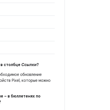
 в столбце
Ссылки
?
еобходимое обновление
йств Pixel, которые можно
е – в бюллетенях по
?