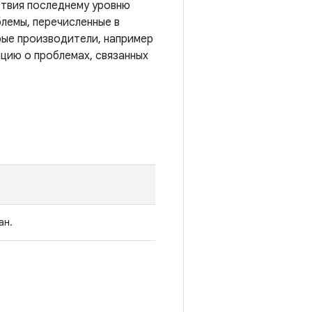
ствия последнему уровню
лемы, перечисленные в
рые производители, например
цию о проблемах, связанных
ан.