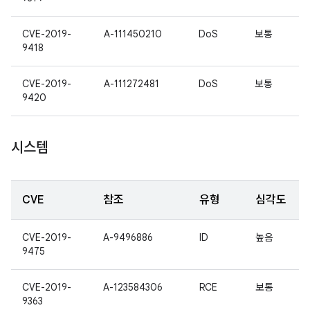
CVE-2019-
A-111450210
DoS
보통
9418
CVE-2019-
A-111272481
DoS
보통
9420
시스템
CVE
참조
유형
심각도
CVE-2019-
A-9496886
ID
높음
9475
CVE-2019-
A-123584306
RCE
보통
9363