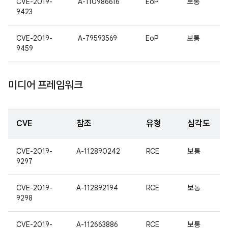
CVE-2019-
A-110986616
EoP
보통
9423
CVE-2019-
A-79593569
EoP
보통
9459
미디어 프레임워크
CVE
참조
유형
심각도
CVE-2019-
A-112890242
RCE
보통
9297
CVE-2019-
A-112892194
RCE
보통
9298
CVE-2019-
A-112663886
RCE
보통