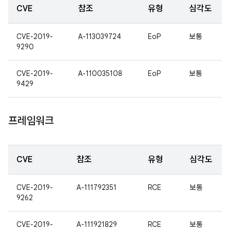
CVE
참조
유형
심각도
CVE-2019-
A-113039724
EoP
보통
9290
CVE-2019-
A-110035108
EoP
보통
9429
프레임워크
CVE
참조
유형
심각도
CVE-2019-
A-111792351
RCE
보통
9262
CVE-2019-
A-111921829
RCE
보통