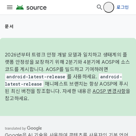
로그인
문서
2026년부터 트렁크 안정 개발 모델과 일치하고 생태계의 플
랫폼 안정성을 보장하기 위해 2분기와 4분기에 AOSP에 소스
코드를 게시합니다. AOSP를 빌드하고 기여하려면
android-latest-release
를 사용하세요.
android-
latest-release
매니페스트 브랜치는 항상 AOSP에 푸시
된 최신 버전을 참조합니다. 자세한 내용은
AOSP 변경사항
을
참고하세요.
Google은 AI 기술을 사용하여 콘텐츠를 사용자의 기본 언어