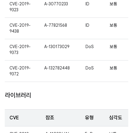
CVE-2019-
A-30770233
ID
보통
9323
CVE-2019-
A-77821568
ID
보통
9438
CVE-2019-
A-130173029
DoS
보통
9373
CVE-2019-
A-132782448
DoS
보통
9372
라이브러리
CVE
참조
유형
심각도