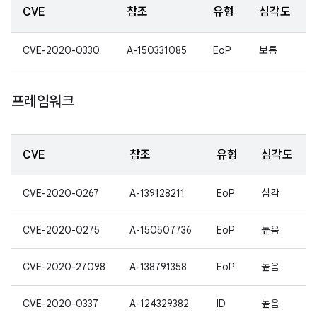
CVE
참조
유형
심각도
CVE-2020-0330
A-150331085
EoP
보통
프레임워크
CVE
참조
유형
심각도
CVE-2020-0267
A-139128211
EoP
심각
CVE-2020-0275
A-150507736
EoP
높음
CVE-2020-27098
A-138791358
EoP
높음
CVE-2020-0337
A-124329382
ID
높음