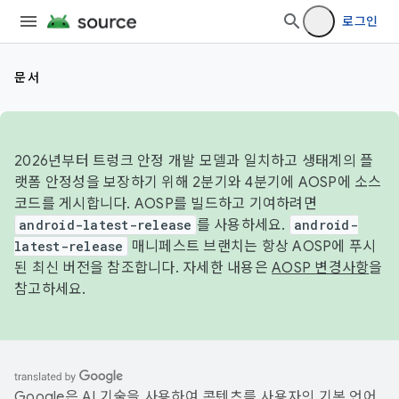
로그인
문서
2026년부터 트렁크 안정 개발 모델과 일치하고 생태계의 플
랫폼 안정성을 보장하기 위해 2분기와 4분기에 AOSP에 소스
코드를 게시합니다. AOSP를 빌드하고 기여하려면
android-latest-release
를 사용하세요.
android-
latest-release
매니페스트 브랜치는 항상 AOSP에 푸시
된 최신 버전을 참조합니다. 자세한 내용은
AOSP 변경사항
을
참고하세요.
Google은 AI 기술을 사용하여 콘텐츠를 사용자의 기본 언어