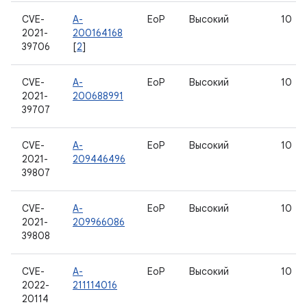
CVE-
A-
EoP
Высокий
10
2021-
200164168
39706
[
2
]
CVE-
A-
EoP
Высокий
10
2021-
200688991
39707
CVE-
A-
EoP
Высокий
10
2021-
209446496
39807
CVE-
A-
EoP
Высокий
10
2021-
209966086
39808
CVE-
A-
EoP
Высокий
10
2022-
211114016
20114