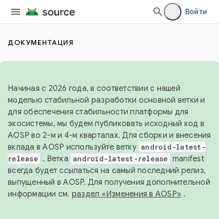
Войти
ДОКУМЕНТАЦИЯ
Начиная с 2026 года, в соответствии с нашей
моделью стабильной разработки основной ветки и
для обеспечения стабильности платформы для
экосистемы, мы будем публиковать исходный код в
AOSP во 2-м и 4-м кварталах. Для сборки и внесения
вклада в AOSP используйте ветку
android-latest-
release
. Ветка
android-latest-release
manifest
всегда будет ссылаться на самый последний релиз,
выпущенный в AOSP. Для получения дополнительной
информации см.
раздел «Изменения в AOSP»
.