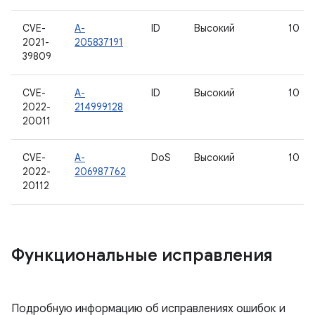
CVE-
A-
ID
Высокий
10
2021-
205837191
39809
CVE-
A-
ID
Высокий
10
2022-
214999128
20011
CVE-
A-
DoS
Высокий
10
2022-
206987762
20112
Функциональные исправления
Подробную информацию об исправлениях ошибок и