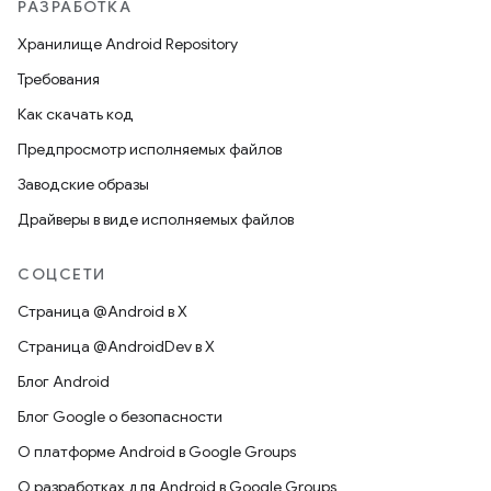
РАЗРАБОТКА
Хранилище Android Repository
Требования
Как скачать код
Предпросмотр исполняемых файлов
Заводские образы
Драйверы в виде исполняемых файлов
СОЦСЕТИ
Страница @Android в X
Страница @AndroidDev в X
Блог Android
Блог Google о безопасности
О платформе Android в Google Groups
О разработках для Android в Google Groups