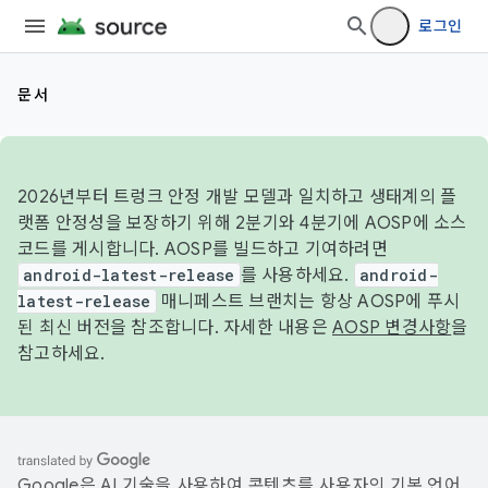
로그인
문서
2026년부터 트렁크 안정 개발 모델과 일치하고 생태계의 플
랫폼 안정성을 보장하기 위해 2분기와 4분기에 AOSP에 소스
코드를 게시합니다. AOSP를 빌드하고 기여하려면
android-latest-release
를 사용하세요.
android-
latest-release
매니페스트 브랜치는 항상 AOSP에 푸시
된 최신 버전을 참조합니다. 자세한 내용은
AOSP 변경사항
을
참고하세요.
Google은 AI 기술을 사용하여 콘텐츠를 사용자의 기본 언어