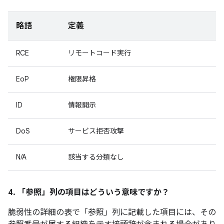
略語
定義
RCE
リモートコード実行
EoP
権限昇格
ID
情報開示
DoS
サービス拒否攻撃
N/A
該当する分類なし
4. 「参照」
列の項目はどういう意味ですか？
脆弱性の詳細の表で「参照」
列に記載した項目には、その