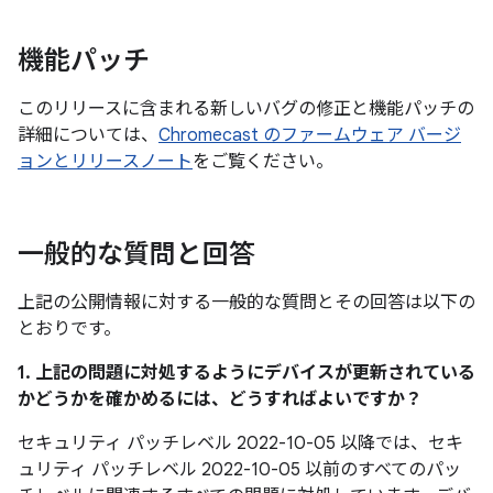
機能パッチ
このリリースに含まれる新しいバグの修正と機能パッチの
詳細については、
Chromecast のファームウェア バージ
ョンとリリースノート
をご覧ください。
一般的な質問と回答
上記の公開情報に対する一般的な質問とその回答は以下の
とおりです。
1. 上記の問題に対処するようにデバイスが更新されている
かどうかを確かめるには、どうすればよいですか？
セキュリティ パッチレベル 2022-10-05 以降では、セキ
ュリティ パッチレベル 2022-10-05 以前のすべてのパッ