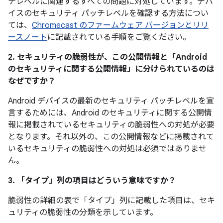
チレベルに関連するすべての問題に対処しています。デバ
イスのセキュリティ パッチレベルを確認する方法につい
ては、
Chromecast のファームウェア バージョンとリリ
ースノート
に記載されている手順をご覧ください。
2. セキュリティの脆弱性が、この公開情報と「Android
のセキュリティに関する公開情報」に分けられているのは
なぜですか？
Android デバイスの最新のセキュリティ パッチレベルを宣
言するためには、Android のセキュリティに関する公開情
報に掲載されているセキュリティの脆弱性への対処が必要
となります。それ以外の、この公開情報などに掲載されて
いるセキュリティの脆弱性への対処は必須ではありませ
ん。
3. 「タイプ」
列の項目はどういう意味ですか？
脆弱性の詳細の表で「タイプ」
列に記載した項目は、セキ
ュリティの脆弱性の分類を示しています。