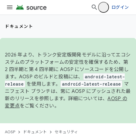
ログイン
ドキュメント
2026 年より、トランク安定版開発モデルに沿ってエコシ
ステムのプラットフォームの安定性を確保するため、第
2 四半期と第 4 四半期に AOSP にソースコードを公開し
ます。AOSP のビルドと投稿には、
android-latest-
release
を使用します。
android-latest-release
マ
ニフェスト ブランチは、常に AOSP にプッシュされた最
新のリリースを参照します。詳細については、
AOSP の
変更点
をご覧ください。
AOSP
ドキュメント
セキュリティ