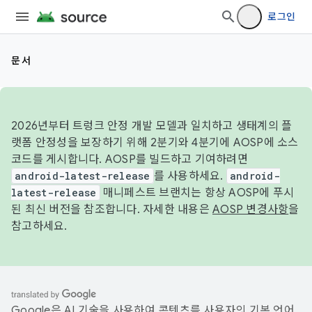
로그인
문서
2026년부터 트렁크 안정 개발 모델과 일치하고 생태계의 플
랫폼 안정성을 보장하기 위해 2분기와 4분기에 AOSP에 소스
코드를 게시합니다. AOSP를 빌드하고 기여하려면
android-latest-release
를 사용하세요.
android-
latest-release
매니페스트 브랜치는 항상 AOSP에 푸시
된 최신 버전을 참조합니다. 자세한 내용은
AOSP 변경사항
을
참고하세요.
Google은 AI 기술을 사용하여 콘텐츠를 사용자의 기본 언어