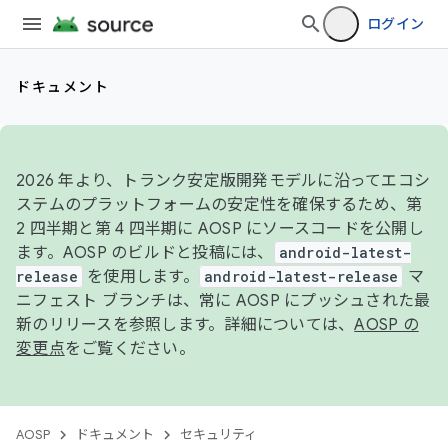
ログイン
ドキュメント
2026 年より、トランク安定版開発モデルに沿ってエコシ
ステムのプラットフォームの安定性を確保するため、第
2 四半期と第 4 四半期に AOSP にソースコードを公開し
ます。AOSP のビルドと投稿には、
android-latest-
release
を使用します。
android-latest-release
マ
ニフェスト ブランチは、常に AOSP にプッシュされた最
新のリリースを参照します。詳細については、
AOSP の
変更点
をご覧ください。
AOSP
ドキュメント
セキュリティ