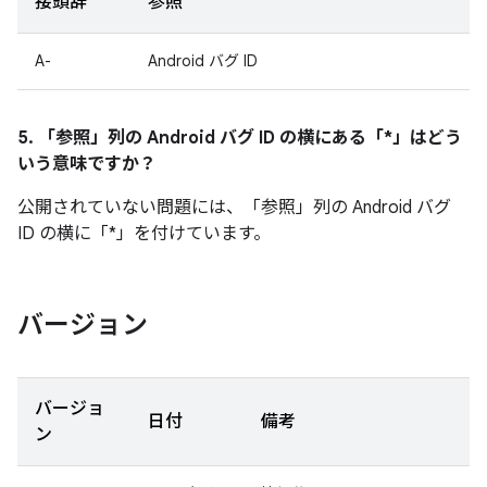
接頭辞
参照
A-
Android バグ ID
5. 「参照」
列の Android バグ ID の横にある「*」はどう
いう意味ですか？
公開されていない問題には、「参照」
列の Android バグ
ID の横に「*」を付けています。
バージョン
バージョ
日付
備考
ン