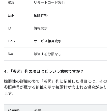
RCE
リモートコード実行
EoP
権限昇格
ID
情報開示
DoS
サービス拒否攻撃
N/A
該当する分類なし
4. 「参照」
列の項目はどういう意味ですか？
脆弱性の詳細の表で「参照」
列に記載した項目には、その
参照番号が属する組織を示す接頭辞が含まれる場合があり
ます。