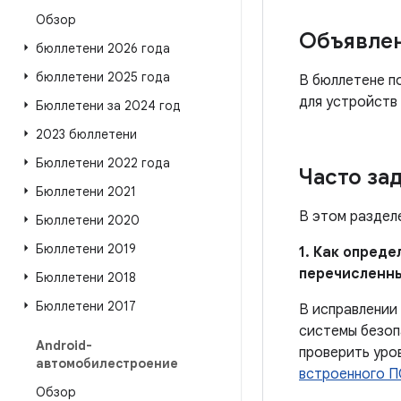
Обзор
Объявле
бюллетени 2026 года
бюллетени 2025 года
В бюллетене п
для устройств
Бюллетени за 2024 год
2023 бюллетени
Бюллетени 2022 года
Часто за
Бюллетени 2021
В этом раздел
Бюллетени 2020
Бюллетени 2019
1. Как опред
перечисленн
Бюллетени 2018
Бюллетени 2017
В исправлении
системы безоп
Android-
проверить уро
автомобилестроение
встроенного П
Обзор