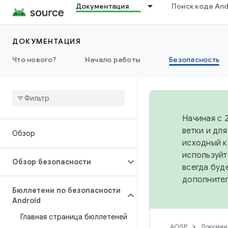
Документация
Поиск кода And
ДОКУМЕНТАЦИЯ
Что нового?
Начало работы
Безопасность
Начиная с 
ветки и дл
Обзор
исходный к
используйт
Обзор безопасности
всегда буд
дополните
Бюллетени по безопасности
Android
Главная страница бюллетеней
AOSP
Докумен