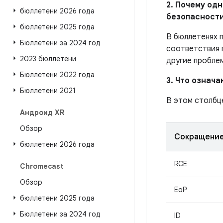
2. Почему од
бюллетени 2026 года
безопасности
бюллетени 2025 года
В бюллетенях 
Бюллетени за 2024 год
соответствия 
2023 бюллетени
другие пробле
Бюллетени 2022 года
3. Что означ
Бюллетени 2021
В этом столбц
Андроид XR
Обзор
Сокращени
бюллетени 2026 года
RCE
Chromecast
Обзор
EoP
бюллетени 2025 года
Бюллетени за 2024 год
ID