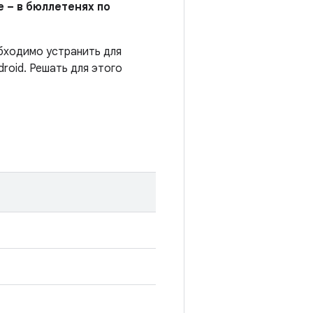
 – в бюллетенях по
обходимо устранить для
roid. Решать для этого