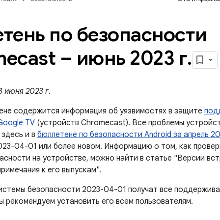
тень по безопасности
ecast – июнь 2023 г
.
 июня 2023 г.
ене содержится информация об уязвимостях в защите
под
Google TV
(устройств Chromecast). Все проблемы устройс
 здесь и в
бюллетене по безопасности Android за апрель 2
023-04-01 или более новом. Информацию о том, как провер
асности на устройстве, можно найти в статье "Версии вс
римечания к его выпускам".
истемы безопасности 2023-04-01 получат все поддержив
ы рекомендуем установить его всем пользователям.