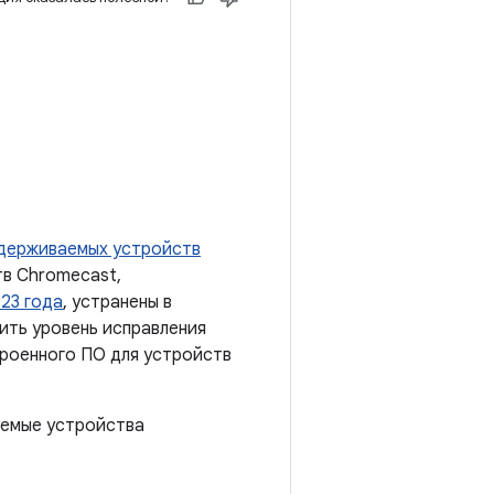
держиваемых устройств
тв Chromecast,
023 года
, устранены в
ить уровень исправления
троенного ПО для устройств
аемые устройства