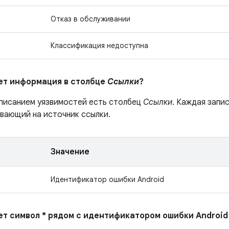
Отказ в обслуживании
Классификация недоступна
ает информация в столбце
Ссылки
?
описанием уязвимостей есть столбец
Ссылки
. Каждая запи
ывающий на источник ссылки.
Значение
Идентификатор ошибки Android
ает символ * рядом с идентификатором ошибки Android