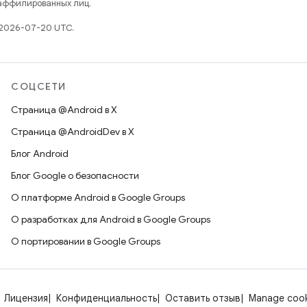
 аффилированных лиц.
 2026-07-20 UTC.
СОЦСЕТИ
Страница @Android в X
Страница @AndroidDev в X
Блог Android
Блог Google о безопасности
О платформе Android в Google Groups
О разработках для Android в Google Groups
О портировании в Google Groups
Лицензия
Конфиденциальность
Оставить отзыв
Manage cook