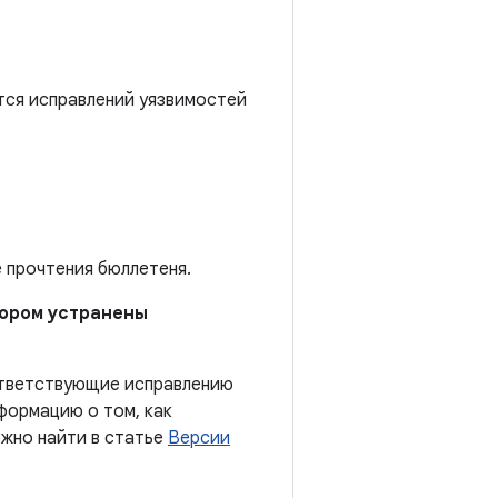
тся исправлений уязвимостей
е прочтения бюллетеня.
отором устранены
оответствующие исправлению
формацию о том, как
ожно найти в статье
Версии