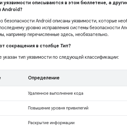
ни уязвимости описываются в этом бюллетене, а другие
 Android?
по безопасности Android описаны уязвимости, которые не
последнему уровню исправления системы безопасности And
мы, например перечисленные здесь, необязательно.
ают сокращения в столбце
Тип
?
е указан тип уязвимости по следующей классификации:
е
Определение
Удаленное выполнение кода
Повышение уровня привилегий
Раскрытие информации