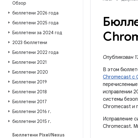
Обзор
бюллетени 2026 года
Бюлле
бюллетени 2025 года
Chrom
Бюллетени за 2024 год
2023 бюллетени
Бюллетени 2022 года
Опубликован 13
Бюллетени 2021
В этом бюллет
Бюллетени 2020
Chromecast с 
Бюллетени 2019
перечисленные
исправлении 2
Бюллетени 2018
системы безоп
Бюллетени 2017
Chromecast и п
Бюллетени 2016 г
.
Исправление с
бюллетени 2015 г
.
Chromecast. М
Бюллетени Pixel
/
Nexus