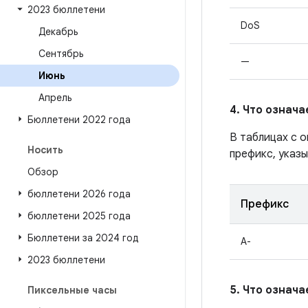
2023 бюллетени
DoS
Декабрь
Сентябрь
—
Июнь
Апрель
4. Что означ
Бюллетени 2022 года
В таблицах с 
Носить
префикс, указ
Обзор
бюллетени 2026 года
Префикс
бюллетени 2025 года
Бюллетени за 2024 год
A-
2023 бюллетени
5. Что означ
Пиксельные часы