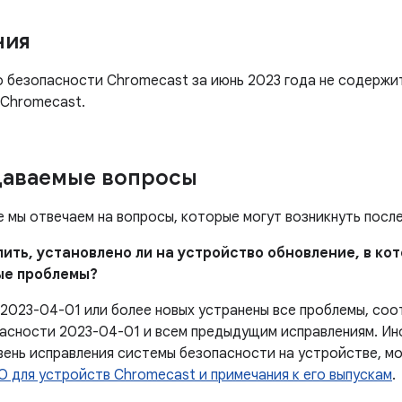
ния
о безопасности Chromecast за июнь 2023 года не содержи
 Chromecast.
даваемые вопросы
е мы отвечаем на вопросы, которые могут возникнуть посл
елить, установлено ли на устройство обновление, в к
ые проблемы?
 2023-04-01 или более новых устранены все проблемы, с
асности 2023-04-01 и всем предыдущим исправлениям. Ин
вень исправления системы безопасности на устройстве, м
О для устройств Chromecast и примечания к его выпускам
.