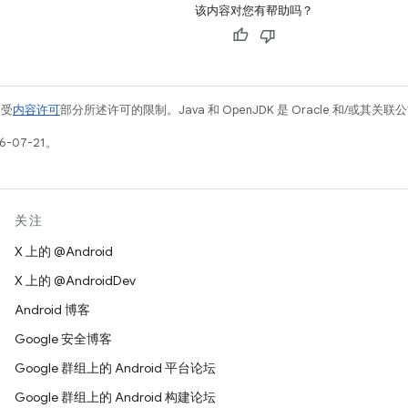
该内容对您有帮助吗？
例受
内容许可
部分所述许可的限制。Java 和 OpenJDK 是 Oracle 和/或其
-07-21。
关注
X 上的 @Android
X 上的 @AndroidDev
Android 博客
Google 安全博客
Google 群组上的 Android 平台论坛
Google 群组上的 Android 构建论坛