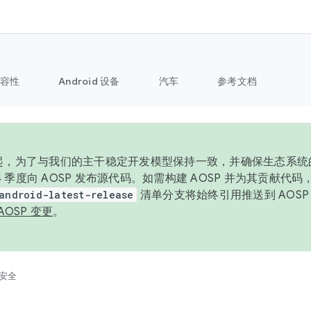
容性
Android 设备
汽车
参考文档
6 年起，为了与我们的主干稳定开发模型保持一致，并确保生态系
 4 季度向 AOSP 发布源代码。如需构建 AOSP 并为其贡献代
android-latest-release
清单分支将始终引用推送到 AOS
AOSP 变更
。
安全