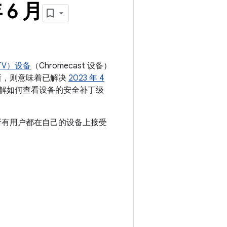
 6 月
 TV）设备
（Chromecast 设备）
或更新，则意味着已解决
2023 年 4
解如何查看设备的安全补丁级
。建议所有用户都在自己的设备上接受