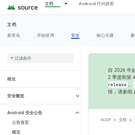
文档
Android 代码搜索
文档
新变化
开始使用
安全
核心主题
兼
自 202
2 季度和第
概览
release
。
情，请参阅
安全概览
Android 安全公告
AOSP
文档
公告首页
概览