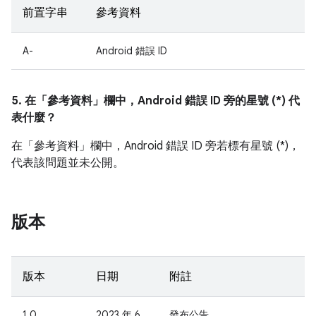
前置字串
參考資料
A-
Android 錯誤 ID
5. 在「參考資料」
欄中，Android 錯誤 ID 旁的星號 (*) 代
表什麼？
在「參考資料」
欄中，Android 錯誤 ID 旁若標有星號 (*)，
代表該問題並未公開。
版本
版本
日期
附註
1.0
2023 年 6
發布公告