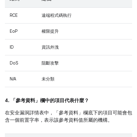
RCE
遠端程式碼執行
EoP
權限提升
ID
資訊外洩
DoS
阻斷攻擊
N/A
未分類
4. 「參考資料」
欄中的項目代表什麼？
在安全漏洞詳情表中，「參考資料」
欄底下的項目可能會包
含一個前置字串，表示該參考資料值所屬的機構。