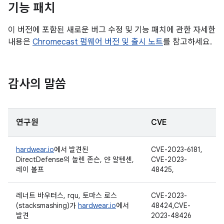
기능 패치
이 버전에 포함된 새로운 버그 수정 및 기능 패치에 관한 자세한
내용은
Chromecast 펌웨어 버전 및 출시 노트
를 참고하세요.
감사의 말씀
연구원
CVE
hardwear.io
에서 발견된
CVE-2023-6181,
DirectDefense의 놀렌 존슨, 얀 알텐센,
CVE-2023-
레이 볼프
48425,
레너트 바우터스, rqu, 토마스 로스
CVE-2023-
(stacksmashing)가
hardwear.io
에서
48424,CVE-
발견
2023-48426