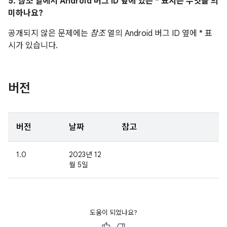
5.
참조
열에서 Android 버그 ID 옆에 있는 * 표시는 무엇을 의
미하나요?
공개되지 않은 문제에는
참조
열의 Android 버그 ID 옆에 * 표
시가 있습니다.
버전
버전
날짜
참고
1.0
2023년 12
월 5일
도움이 되었나요?