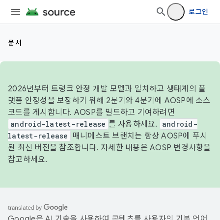
로그인
문서
2026년부터 트렁크 안정 개발 모델과 일치하고 생태계의 플
랫폼 안정성을 보장하기 위해 2분기와 4분기에 AOSP에 소스
코드를 게시합니다. AOSP를 빌드하고 기여하려면
android-latest-release
를 사용하세요.
android-
latest-release
매니페스트 브랜치는 항상 AOSP에 푸시
된 최신 버전을 참조합니다. 자세한 내용은
AOSP 변경사항
을
참고하세요.
Google은 AI 기술을 사용하여 콘텐츠를 사용자의 기본 언어