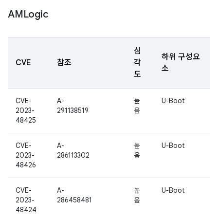
AMLogic
심
하위 구성요
CVE
참조
각
소
도
CVE-
A-
높
U-Boot
2023-
291138519
음
48425
CVE-
A-
높
U-Boot
2023-
286113302
음
48426
CVE-
A-
높
U-Boot
2023-
286458481
음
48424