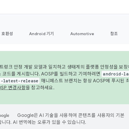
호환성
Android 기기
Automotive
참조
 트렁크 안정 개발 모델과 일치하고 생태계의 플랫폼 안정성을 보장
스 코드를 게시합니다. AOSP를 빌드하고 기여하려면
android-la
d-latest-release
매니페스트 브랜치는 항상 AOSP에 푸시된 
OSP 변경사항
을 참고하세요.
Google은 AI 기술을 사용하여 콘텐츠를 사용자의 기본
니다. AI 번역에는 오류가 있을 수 있습니다.