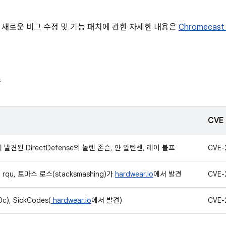
 새로운 버그 수정 및 기능 패치에 관한 자세한 내용은
Chromecas
씀
CVE
 발견된 DirectDefense의 놀렌 존슨, 얀 알텐센, 레이 볼프
CVE-
qu, 토마스 로스(stacksmashing)가
hardwear.io
에서 발견
CVE-
), SickCodes(
hardwear.io
에서 발견)
CVE-