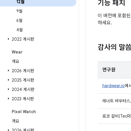
기능 패치
12월
9월
이 버전에 포함된
6월
하세요.
4월
2022 게시판
감사의 말
Wear
개요
연구원
2026 게시판
2025 게시판
hardwear.io
에서
2024 게시판
2023 게시판
레너트 바우터스, r
Pixel Watch
로코 칼비(TecR0c
개요
2026 게시판