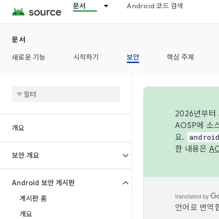
문서
Android 코드 검색
문서
새로운 기능
시작하기
보안
핵심 주제
2026년부터
AOSP에 소
개요
요.
androi
한 내용은
A
보안 개요
Android 보안 게시판
게시판 홈
언어로 번역합
개요