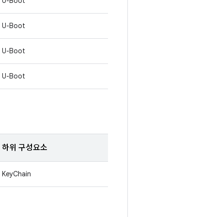
U-Boot
U-Boot
U-Boot
U-Boot
하위 구성요소
KeyChain