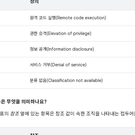
정의
원격 코드 실행(Remote code execution)
권한 승격(Elevation of privilege)
정보 공개(Information disclosure)
서비스 거부(Denial of service)
분류 없음(Classification not available)
은 무엇을 의미하나요?
 표의
참조
열에 있는 항목은 참조 값이 속한 조직을 나타내는 접두어