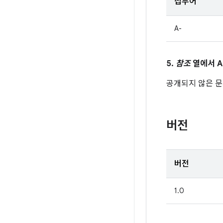
접두어
A-
5.
참조
열에서 A
공개되지 않은 
버전
버전
1.0