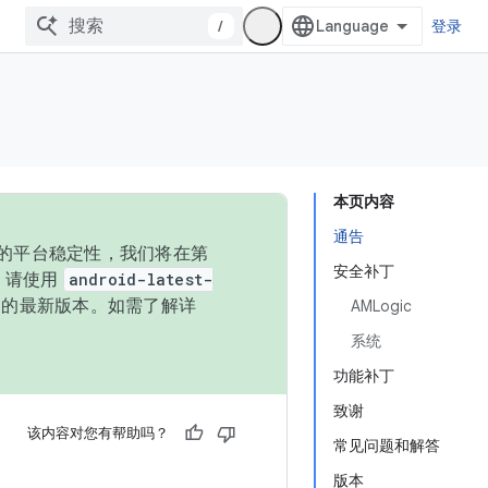
/
登录
本页内容
通告
统的平台稳定性，我们将在第
安全补丁
码，请使用
android-latest-
P 的最新版本。如需了解详
AMLogic
系统
功能补丁
致谢
该内容对您有帮助吗？
常见问题和解答
版本