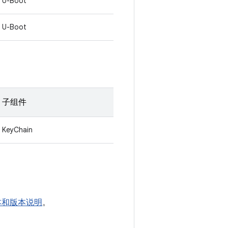
U-Boot
U-Boot
子组件
KeyChain
版本和版本说明
。