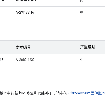
424
A-286458481
高
1
A-291138116
中
参考编号
严重级别
17
A-288311233
中
版本中的新 bug 修复和功能补丁，请参阅
Chromecast 固件