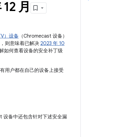
 12 月
 TV）设备
（Chromecast 设备）
或更新，则意味着已解决
2023 年 10
解如何查看设备的安全补丁级
。建议所有用户都在自己的设备上接受
ecast 设备中还包含针对下述安全漏