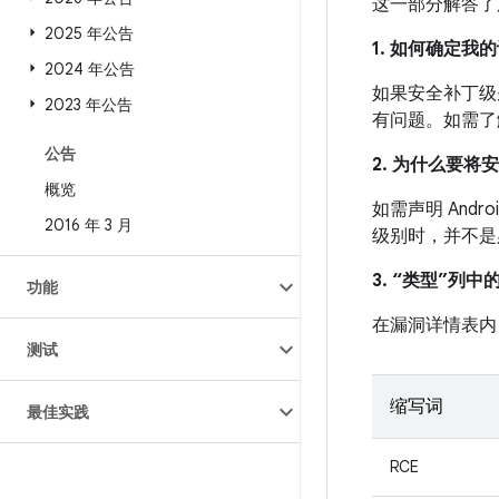
这一部分解答了
2025 年公告
1. 如何确定
2024 年公告
如果安全补丁级别
2023 年公告
有问题。如需了
公告
2. 为什么要将
概览
如需声明 And
2016 年 3 月
级别时，并不是
3. “类型”列
功能
在漏洞详情表内
测试
缩写词
最佳实践
RCE