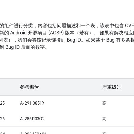
的组件进行分类，内容包括问题描述和一个表，该表中包含 CV
新的 Android 开源项目 (AOSP) 版本（若有）。 如果有解
改列表），我们会将该记录链接到 Bug ID。如果某个 Bug 有
 Bug ID 后面的数字。
参考编号
严重级别
25
A-291138519
高
26
A-286113302
高