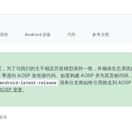
容性
Android 设备
汽车
参考文档
6 年起，为了与我们的主干稳定开发模型保持一致，并确保生态系
 4 季度向 AOSP 发布源代码。如需构建 AOSP 并为其贡献代
android-latest-release
清单分支将始终引用推送到 AOS
AOSP 变更
。
安全