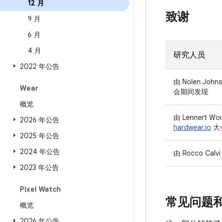
12 月
致谢
9 月
6 月
4 月
研究人员
2022 年公告
由 Nolen John
Wear
会期间发现
概览
由 Lennert W
2026 年公告
hardwear.io
大
2025 年公告
2024 年公告
由 Rocco Calv
2023 年公告
Pixel Watch
常见问题
概览
2026 年公告