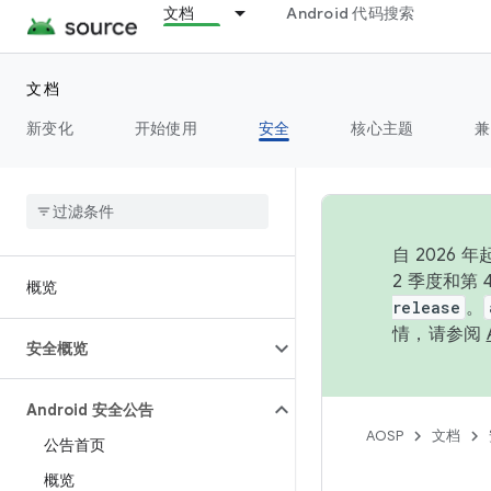
文档
Android 代码搜索
文档
新变化
开始使用
安全
核心主题
兼
自 202
2 季度和第
概览
release
。
情，请参阅
安全概览
Android 安全公告
AOSP
文档
公告首页
概览