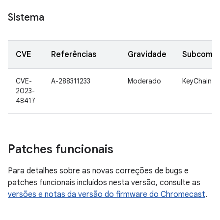
Sistema
CVE
Referências
Gravidade
Subcomp
CVE-
A-288311233
Moderado
KeyChain
2023-
48417
Patches funcionais
Para detalhes sobre as novas correções de bugs e
patches funcionais incluídos nesta versão, consulte as
versões e notas da versão do firmware do Chromecast
.