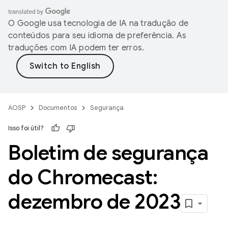
O Google usa tecnologia de IA na tradução de
conteúdos para seu idioma de preferência. As
traduções com IA podem ter erros.
AOSP
Documentos
Segurança
Isso foi útil?
Boletim de segurança
do Chromecast:
dezembro de 2023