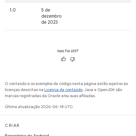
1.0
5 de
dezembro
de 2023
Isso foi útil?
O conteúdo e os exemplos de código nesta página estão sujeitos às
licenças descritas na
Licença de conteúdo
. Java e OpenJDK são
marcas registradas da Oracle e/ou suas afiliadas.
Última atualização 2026-06-18 UTC.
CRIAR
Repositório do Android