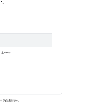
 *。
了本公告
关联公司的注册商标。