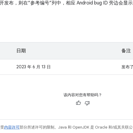
布，则在“参考编号”列中，相应 Android bug ID 旁边会显示
日期
备注
2023 年 6 月 13 日
发布
该内容对您有帮助吗？
例受
内容许可
部分所述许可的限制。Java 和 OpenJDK 是 Oracle 和/或其