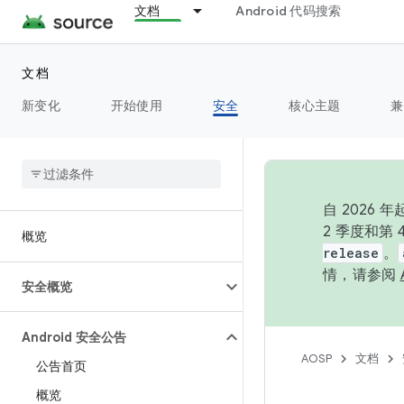
文档
Android 代码搜索
文档
新变化
开始使用
安全
核心主题
兼
自 202
2 季度和第
概览
release
。
情，请参阅
安全概览
Android 安全公告
AOSP
文档
公告首页
概览