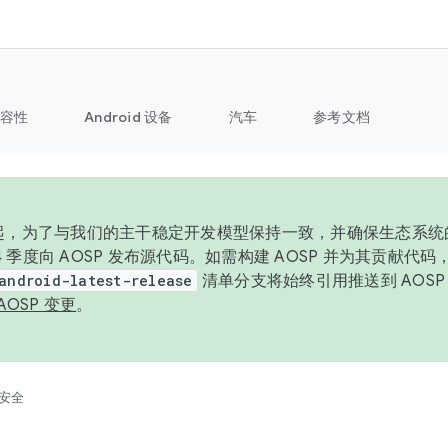
容性
Android 设备
汽车
参考文档
6 年起，为了与我们的主干稳定开发模型保持一致，并确保生态系
 4 季度向 AOSP 发布源代码。如需构建 AOSP 并为其贡献代
android-latest-release
清单分支将始终引用推送到 AOS
AOSP 变更
。
安全