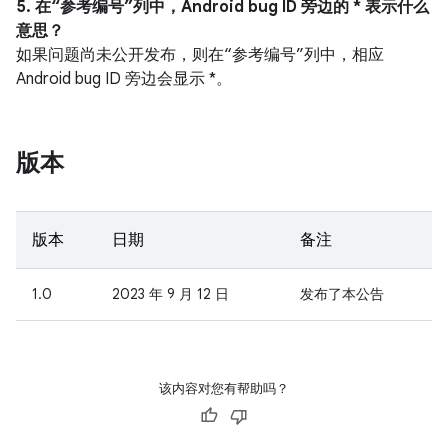
5. 在“参考编号”列中，Android bug ID 旁边的 * 表示什么
意思？
如果问题尚未公开发布，则在“参考编号”列中，相应
Android bug ID 旁边会显示 *。
版本
版本
日期
备注
1.0
2023 年 9 月 12 日
发布了本公告
该内容对您有帮助吗？