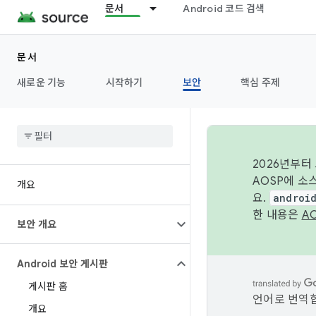
문서
Android 코드 검색
문서
새로운 기능
시작하기
보안
핵심 주제
2026년부터
AOSP에 소
개요
요.
androi
한 내용은
A
보안 개요
Android 보안 게시판
게시판 홈
언어로 번역합
개요