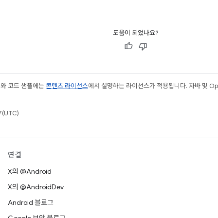
도움이 되었나요?
츠와 코드 샘플에는
콘텐츠 라이선스
에서 설명하는 라이선스가 적용됩니다. 자바 및 Open
(UTC)
연결
X의 @Android
X의 @AndroidDev
Android 블로그