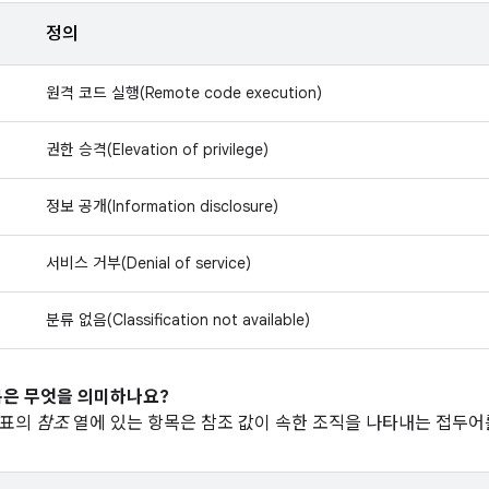
정의
원격 코드 실행(Remote code execution)
권한 승격(Elevation of privilege)
정보 공개(Information disclosure)
서비스 거부(Denial of service)
분류 없음(Classification not available)
은 무엇을 의미하나요?
 표의
참조
열에 있는 항목은 참조 값이 속한 조직을 나타내는 접두어