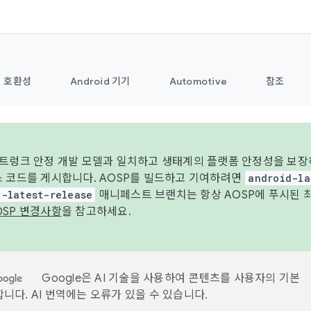
호환성
Android 기기
Automotive
참조
 트렁크 안정 개발 모델과 일치하고 생태계의 플랫폼 안정성을 보장
스 코드를 게시합니다. AOSP를 빌드하고 기여하려면
android-la
d-latest-release
매니페스트 브랜치는 항상 AOSP에 푸시된 
OSP 변경사항
을 참고하세요.
Google은 AI 기술을 사용하여 콘텐츠를 사용자의 기본
니다. AI 번역에는 오류가 있을 수 있습니다.