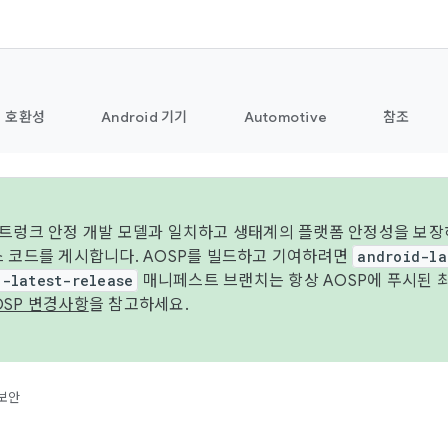
호환성
Android 기기
Automotive
참조
 트렁크 안정 개발 모델과 일치하고 생태계의 플랫폼 안정성을 보장
스 코드를 게시합니다. AOSP를 빌드하고 기여하려면
android-la
d-latest-release
매니페스트 브랜치는 항상 AOSP에 푸시된 
OSP 변경사항
을 참고하세요.
보안