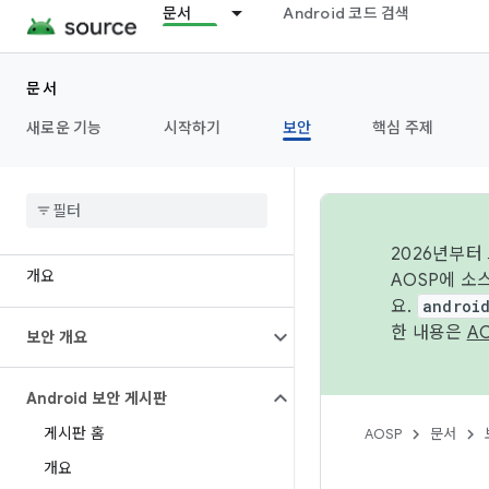
문서
Android 코드 검색
문서
새로운 기능
시작하기
보안
핵심 주제
2026년부터
개요
AOSP에 소
요.
androi
한 내용은
A
보안 개요
Android 보안 게시판
게시판 홈
AOSP
문서
개요