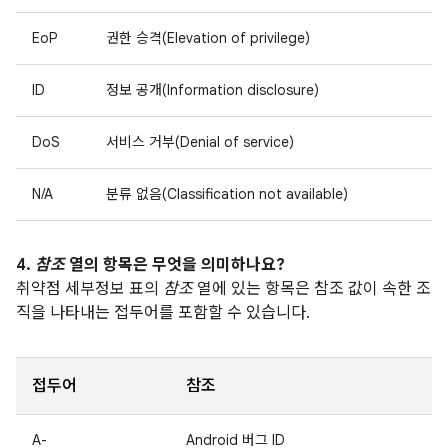
EoP
권한 승격(Elevation of privilege)
ID
정보 공개(Information disclosure)
DoS
서비스 거부(Denial of service)
N/A
분류 없음(Classification not available)
4.
참조
열의 항목은 무엇을 의미하나요?
취약점 세부정보 표의
참조
열에 있는 항목은 참조 값이 속한 조
직을 나타내는 접두어를 포함할 수 있습니다.
접두어
참조
A-
Android 버그 ID