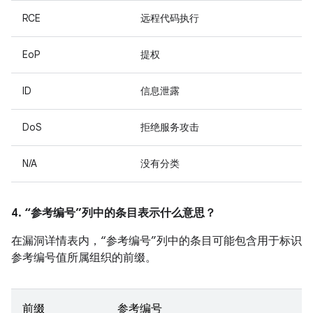
RCE
远程代码执行
EoP
提权
ID
信息泄露
DoS
拒绝服务攻击
N/A
没有分类
4. “参考编号”列中的条目表示什么意思？
在漏洞详情表内，“参考编号”列中的条目可能包含用于标识
参考编号值所属组织的前缀。
前缀
参考编号