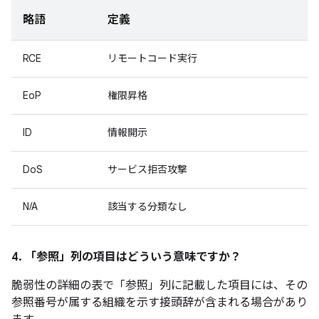
略語
定義
RCE
リモートコード実行
EoP
権限昇格
ID
情報開示
DoS
サービス拒否攻撃
N/A
該当する分類なし
4. 「参照」
列の項目はどういう意味ですか？
脆弱性の詳細の表で「参照
」列に記載した項目には、その
参照番号が属する組織を示す接頭辞が含まれる場合があり