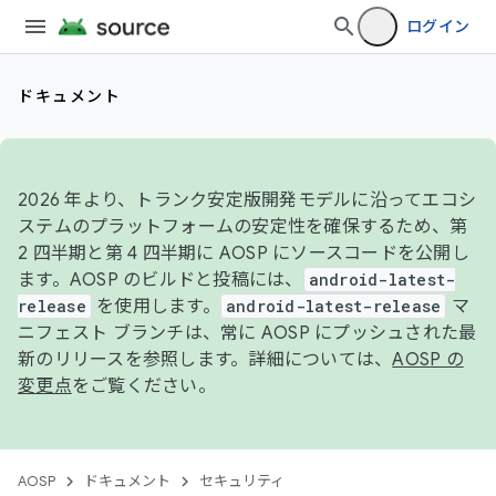
ログイン
ドキュメント
2026 年より、トランク安定版開発モデルに沿ってエコシ
ステムのプラットフォームの安定性を確保するため、第
2 四半期と第 4 四半期に AOSP にソースコードを公開し
ます。AOSP のビルドと投稿には、
android-latest-
release
を使用します。
android-latest-release
マ
ニフェスト ブランチは、常に AOSP にプッシュされた最
新のリリースを参照します。詳細については、
AOSP の
変更点
をご覧ください。
AOSP
ドキュメント
セキュリティ