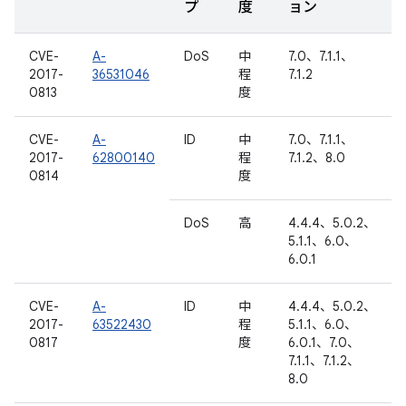
プ
度
ョン
CVE-
A-
DoS
中
7.0、7.1.1、
2017-
36531046
程
7.1.2
0813
度
CVE-
A-
ID
中
7.0、7.1.1、
2017-
62800140
程
7.1.2、8.0
0814
度
DoS
高
4.4.4、5.0.2、
5.1.1、6.0、
6.0.1
CVE-
A-
ID
中
4.4.4、5.0.2、
2017-
63522430
程
5.1.1、6.0、
0817
度
6.0.1、7.0、
7.1.1、7.1.2、
8.0