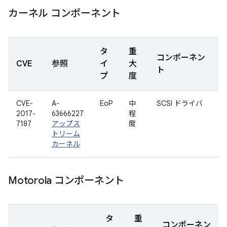
カーネル コンポーネント
タ
重
コンポーネン
CVE
参照
イ
大
ト
プ
度
CVE-
A-
EoP
中
SCSI ドライバ
2017-
63666227
程
7187
アップス
度
トリーム
カーネル
Motorola コンポーネント
タ
重
コンポーネン