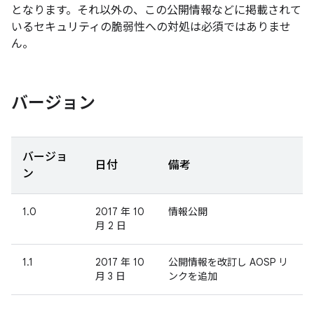
となります。それ以外の、この公開情報などに掲載されて
いるセキュリティの脆弱性への対処は必須ではありませ
ん。
バージョン
バージョ
日付
備考
ン
1.0
2017 年 10
情報公開
月 2 日
1.1
2017 年 10
公開情報を改訂し AOSP リ
月 3 日
ンクを追加