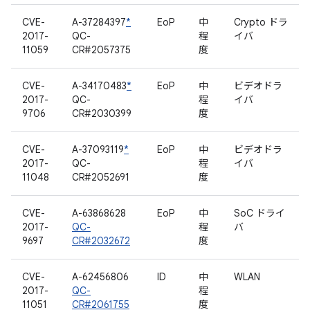
CVE-
A-37284397
*
EoP
中
Crypto ドラ
2017-
QC-
程
イバ
11059
CR#2057375
度
CVE-
A-34170483
*
EoP
中
ビデオドラ
2017-
QC-
程
イバ
9706
CR#2030399
度
CVE-
A-37093119
*
EoP
中
ビデオドラ
2017-
QC-
程
イバ
11048
CR#2052691
度
CVE-
A-63868628
EoP
中
SoC ドライ
2017-
QC-
程
バ
9697
CR#2032672
度
CVE-
A-62456806
ID
中
WLAN
2017-
QC-
程
11051
CR#2061755
度