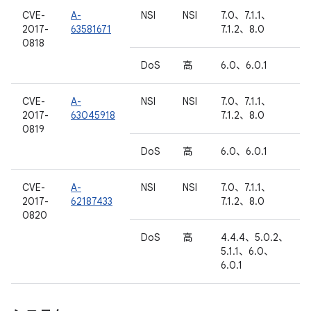
CVE-
A-
NSI
NSI
7.0、7.1.1、
2017-
63581671
7.1.2、8.0
0818
DoS
高
6.0、6.0.1
CVE-
A-
NSI
NSI
7.0、7.1.1、
2017-
63045918
7.1.2、8.0
0819
DoS
高
6.0、6.0.1
CVE-
A-
NSI
NSI
7.0、7.1.1、
2017-
62187433
7.1.2、8.0
0820
DoS
高
4.4.4、5.0.2、
5.1.1、6.0、
6.0.1