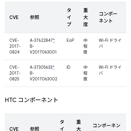
タ
重
コンポー
CVE
参照
イ
大
ネント
プ
度
CVE-
A-37622847
*
EoP
中
Wi-Fi ドライ
2017-
B-
程
バ
0824
V2017063001
度
CVE-
A-37305633
*
ID
中
Wi-Fi ドライ
2017-
B-
程
バ
0825
V2017063002
度
HTC コンポーネント
タ
重
コンポーネン
CVE
参照
イ
大