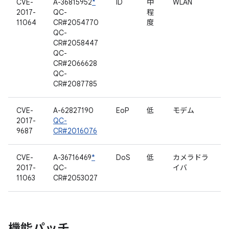
CVE-
A-36815952
*
ID
中
WLAN
2017-
QC-
程
11064
CR#2054770
度
QC-
CR#2058447
QC-
CR#2066628
QC-
CR#2087785
CVE-
A-62827190
EoP
低
モデム
2017-
QC-
9687
CR#2016076
CVE-
A-36716469
*
DoS
低
カメラドラ
2017-
QC-
イバ
11063
CR#2053027
機能パッチ