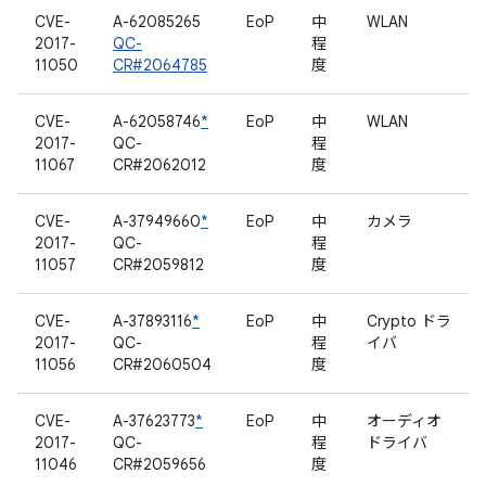
CVE-
A-62085265
EoP
中
WLAN
2017-
QC-
程
11050
CR#2064785
度
CVE-
A-62058746
*
EoP
中
WLAN
2017-
QC-
程
11067
CR#2062012
度
CVE-
A-37949660
*
EoP
中
カメラ
2017-
QC-
程
11057
CR#2059812
度
CVE-
A-37893116
*
EoP
中
Crypto ドラ
2017-
QC-
程
イバ
11056
CR#2060504
度
CVE-
A-37623773
*
EoP
中
オーディオ
2017-
QC-
程
ドライバ
11046
CR#2059656
度