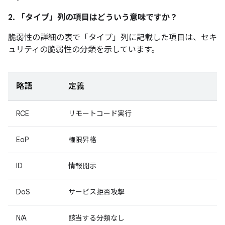
2. 「タイプ」
列の項目はどういう意味ですか？
脆弱性の詳細の表で「タイプ
」列に記載した項目は、セキ
ュリティの脆弱性の分類を示しています。
略語
定義
RCE
リモートコード実行
EoP
権限昇格
ID
情報開示
DoS
サービス拒否攻撃
N/A
該当する分類なし