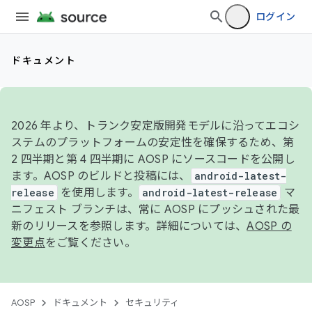
ログイン
ドキュメント
2026 年より、トランク安定版開発モデルに沿ってエコシ
ステムのプラットフォームの安定性を確保するため、第
2 四半期と第 4 四半期に AOSP にソースコードを公開し
ます。AOSP のビルドと投稿には、
android-latest-
release
を使用します。
android-latest-release
マ
ニフェスト ブランチは、常に AOSP にプッシュされた最
新のリリースを参照します。詳細については、
AOSP の
変更点
をご覧ください。
AOSP
ドキュメント
セキュリティ