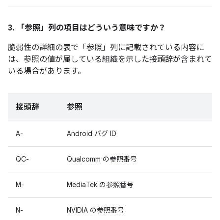
3. 「参照」
列の項目はどういう意味ですか？
脆弱性の詳細の表で「参照
」列に記載されている内容に
は、参照の値が属している組織を示した接頭辞が含まれて
いる場合があります。
接頭辞
参照
A-
Android バグ ID
QC-
Qualcomm の参照番号
M-
MediaTek の参照番号
N-
NVIDIA の参照番号