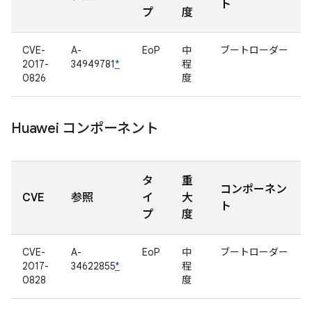
ト
プ
度
CVE-
A-
EoP
中
ブートローダー
2017-
34949781
*
程
0826
度
Huawei コンポーネント
タ
重
コンポーネン
CVE
参照
イ
大
ト
プ
度
CVE-
A-
EoP
中
ブートローダー
2017-
34622855
*
程
0828
度