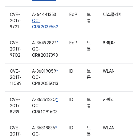
CVE-
A-64441353
EoP
보
디스플레이
2017-
QC-
통
9721
CR#2039552
CVE-
A-36492827
*
EoP
보
카메라
2017-
QC-
통
9702
CR#2037398
CVE-
A-36819059
*
ID
보
WLAN
2017-
QC-
통
11089
CR#2055013
CVE-
A-36251230
*
ID
보
카메라
2017-
QC-
통
8239
CR#1091603
CVE-
A-36818836
*
ID
보
WLAN
2017-
QC-
통