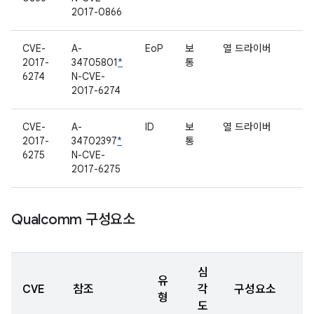
2017-0866
CVE-
A-
EoP
보
열 드라이버
2017-
34705801
*
통
6274
N-CVE-
2017-6274
CVE-
A-
ID
보
열 드라이버
2017-
34702397
*
통
6275
N-CVE-
2017-6275
Qualcomm 구성요소
심
유
CVE
참조
각
구성요소
형
도