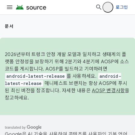
로그인
문서
2026년부터 트렁크 안정 개발 모델과 일치하고 생태계의 플
랫폼 안정성을 보장하기 위해 2분기와 4분기에 AOSP에 소스
코드를 게시합니다. AOSP를 빌드하고 기여하려면
android-latest-release
를 사용하세요.
android-
latest-release
매니페스트 브랜치는 항상 AOSP에 푸시
된 최신 버전을 참조합니다. 자세한 내용은
AOSP 변경사항
을
참고하세요.
Google은 AI 기술을 사용하여 콘텐츠를 사용자의 기본 언어