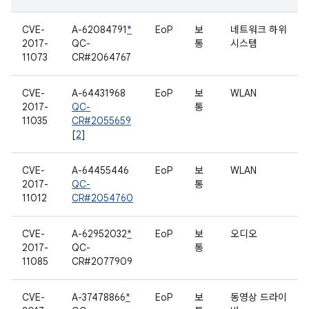
CVE-
A-62084791
*
EoP
보
네트워크 하위
2017-
QC-
통
시스템
11073
CR#2064767
CVE-
A-64431968
EoP
보
WLAN
2017-
QC-
통
11035
CR#2055659
[
2
]
CVE-
A-64455446
EoP
보
WLAN
2017-
QC-
통
11012
CR#2054760
CVE-
A-62952032
*
EoP
보
오디오
2017-
QC-
통
11085
CR#2077909
CVE-
A-37478866
*
EoP
보
동영상 드라이