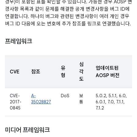
경우)이 포함된 표를 확인할 수 있습니다. 가능한 경우 AOSP 변
경사항 목록과 같이 문제를 해결한 공개 변경사항을 버그 ID에
연결합니다. 하나의 버그와 관련된 변경사항이 여러 개인 경우
버그 ID 다음에 오는 번호에 추가 참조를 링크로 연결했습니다.
프레임워크
심
유
업데이트된
CVE
참조
각
형
AOSP 버전
도
CVE-
A-
DoS
보
5.0.2, 5.1.1, 6.0,
2017-
35028827
통
6.0.1, 7.0, 7.1.1,
0845
7.1.2
미디어 프레임워크