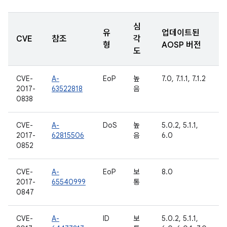
심
유
업데이트된
CVE
참조
각
형
AOSP 버전
도
CVE-
A-
EoP
높
7.0, 7.1.1, 7.1.2
2017-
63522818
음
0838
CVE-
A-
DoS
높
5.0.2, 5.1.1,
2017-
62815506
음
6.0
0852
CVE-
A-
EoP
보
8.0
2017-
65540999
통
0847
CVE-
A-
ID
보
5.0.2, 5.1.1,