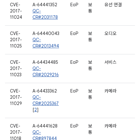
CVE-
A-64441352
EoP
보
유선 연결
2017-
QC-
통
11024
CR#2031178
CVE-
A-64440043
EoP
보
오디오
2017-
QC-
통
11025
CR#2013494
CVE-
A-64434485
EoP
보
서비스
2017-
QC-
통
11023
CR#2029216
CVE-
A-64433362
EoP
보
카메라
2017-
QC-
통
11029
CR#2025367
[
2
]
CVE-
A-64441628
EoP
보
카메라
2017-
QC-
통
11018
CR#897844