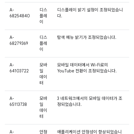
A-
디스
디스플레이 밝기 설정이 조정되었습니
68254840
플레
다.
이
A-
디스
탐색 메뉴 밝기가 조정되었습니다.
68279369
플레
이
A-
모바
모바일 데이터에서 Wi-Fi로의
64103722
일
YouTube 전환이 조정되었습니다.
데이
터
A-
모바
3 네트워크에서의 모바일 데이터가 조
65113738
일
정되었습니다.
데이
터
A-
안정
애플리케이션 안정성이 향상되었습니