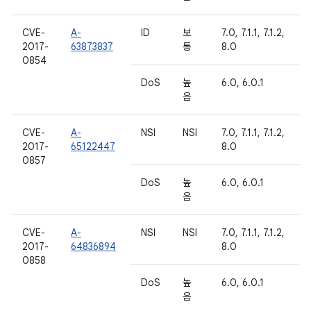
CVE-
A-
ID
보
7.0, 7.1.1, 7.1.2,
2017-
63873837
통
8.0
0854
DoS
높
6.0, 6.0.1
음
CVE-
A-
NSI
NSI
7.0, 7.1.1, 7.1.2,
2017-
65122447
8.0
0857
DoS
높
6.0, 6.0.1
음
CVE-
A-
NSI
NSI
7.0, 7.1.1, 7.1.2,
2017-
64836894
8.0
0858
DoS
높
6.0, 6.0.1
음