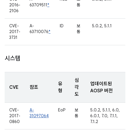
2016-
63709511
*
통
2106
CVE-
A-
ID
보
5.0.2, 5.1.1
2017-
63710076
*
통
3731
시스템
심
유
업데이트된
CVE
참조
각
형
AOSP 버전
도
CVE-
A-
EoP
보
5.0.2, 5.1.1, 6.0,
2017-
31097064
통
6.0.1, 7.0, 7.1.1,
0860
7.1.2