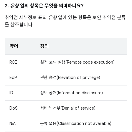
2.
유형
열의 항목은 무엇을 의미하나요?
취약점 세부정보 표의
유형
열에 있는 항목은 보안 취약점 분류
를 참조합니다.
약어
정의
RCE
원격 코드 실행(Remote code execution)
EoP
권한 승격(Elevation of privilege)
ID
정보 공개(Information disclosure)
DoS
서비스 거부(Denial of service)
N/A
분류 없음(Classification not available)