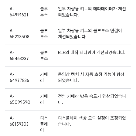
A-
블루
일부 차량용 키트의 메타데이터가 개선
64991621
투스
되었습니다.
A-
블루
일부 차량용 키트의 블루투스 연결이
65223508
투스
개선되었습니다.
A-
블루
BLE의 매직 테더링이 개선되었습니다.
65463237
투스
A-
카메
동영상 캡처 시 자동 초점 기능이 향상
64977836
라
되었습니다.
A-
카메
전면 카메라 반응 속도가 향상되었습니
65099590
라
다.
A-
디스
디스플레이 색상 모드 설정이 조정되었
68159303
플레
습니다.
이