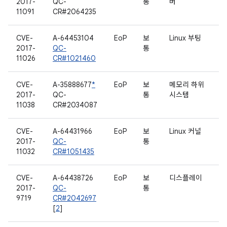
2017-
QC-
통
버
11091
CR#2064235
CVE-
A-64453104
EoP
보
Linux 부팅
2017-
QC-
통
11026
CR#1021460
CVE-
A-35888677
*
EoP
보
메모리 하위
2017-
QC-
통
시스템
11038
CR#2034087
CVE-
A-64431966
EoP
보
Linux 커널
2017-
QC-
통
11032
CR#1051435
CVE-
A-64438726
EoP
보
디스플레이
2017-
QC-
통
9719
CR#2042697
[
2
]