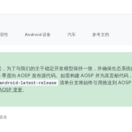
容性
Android 设备
汽车
参考文档
6 年起，为了与我们的主干稳定开发模型保持一致，并确保生态系
 4 季度向 AOSP 发布源代码。如需构建 AOSP 并为其贡献代
android-latest-release
清单分支将始终引用推送到 AOS
AOSP 变更
。
安全