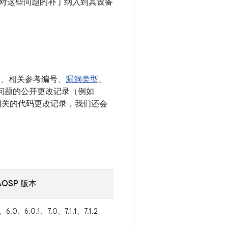
对这些问题的补丁纳入到其设备
E、相关参考编号、
漏洞类型
、
决相应问题的公开更改记录（例如
多条相关的代码更改记录，我们还会
OSP 版本
1、6.0、6.0.1、7.0、7.1.1、7.1.2