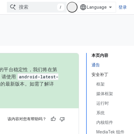
/
登录
本页内容
通告
统的平台稳定性，我们将在第
安全补丁
码，请使用
android-latest-
P 的最新版本。如需了解详
框架
媒体框架
运行时
系统
该内容对您有帮助吗？
内核组件
MediaTek 组件