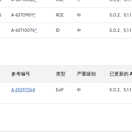
6
A-63709511
*
RCE
中
5.0.2、5.1.1
1
A-63710076
*
ID
中
5.0.2、5.1.1
参考编号
类型
严重级别
已更新的 A
A-31097064
EoP
中
5.0.2、5.1.