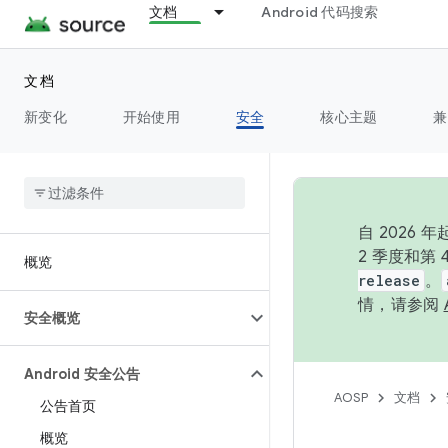
文档
Android 代码搜索
文档
新变化
开始使用
安全
核心主题
兼
自 202
2 季度和第
概览
release
。
情，请参阅
安全概览
Android 安全公告
AOSP
文档
公告首页
概览