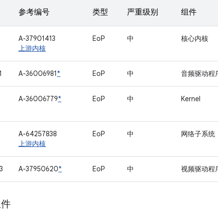
参考编号
类型
严重级别
组件
A-37901413
EoP
中
核心内核
上游内核
1
A-36006981
*
EoP
中
音频驱动程
A-36006779
*
EoP
中
Kernel
A-64257838
EoP
中
网络子系统
上游内核
3
A-37950620
*
EoP
中
视频驱动程
组件