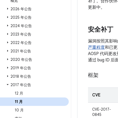
概览
补丁。合作伙伴
更新中。
2026 年公告
2025 年公告
2024 年公告
安全补丁
2023 年公告
漏洞按照其影响
2022 年公告
严重程度
和已更
2021 年公告
AOSP 代码更
2020 年公告
通过 bug I
2019 年公告
框架
2018 年公告
2017 年公告
12 月
CVE
11 月
CVE-2017-
10 月
0845