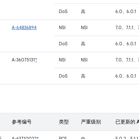
DoS
高
6.0、6.0.1
A-64836894
NSI
NSI
7.0、7.1.1、
DoS
高
6.0、6.0.1
A-36075131
*
NSI
NSI
7.0、7.1.1、7
DoS
高
6.0、6.0.1
参考编号
类型
严重级别
已更新的 A
5
A-63710022
*
RCE
中
5.0.2、5.1.1