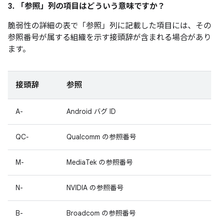
3. 「参照」
列の項目はどういう意味ですか？
脆弱性の詳細の表で「参照
」列に記載した項目には、その
参照番号が属する組織を示す接頭辞が含まれる場合があり
ます。
接頭辞
参照
A-
Android バグ ID
QC-
Qualcomm の参照番号
M-
MediaTek の参照番号
N-
NVIDIA の参照番号
B-
Broadcom の参照番号