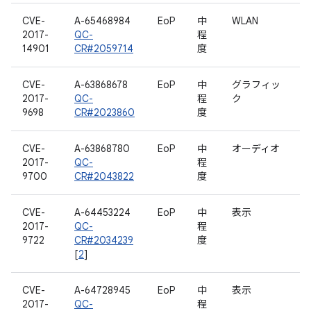
CVE-
A-65468984
EoP
中
WLAN
2017-
QC-
程
14901
CR#2059714
度
CVE-
A-63868678
EoP
中
グラフィッ
2017-
QC-
程
ク
9698
CR#2023860
度
CVE-
A-63868780
EoP
中
オーディオ
2017-
QC-
程
9700
CR#2043822
度
CVE-
A-64453224
EoP
中
表示
2017-
QC-
程
9722
CR#2034239
度
[
2
]
CVE-
A-64728945
EoP
中
表示
2017-
QC-
程