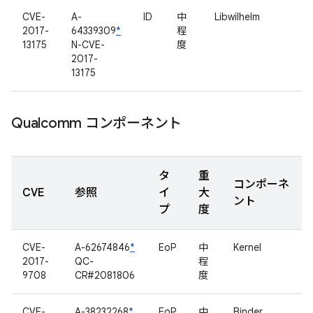
CVE-
A-
ID
中
Libwilhelm
2017-
64339309
*
程
13175
N-CVE-
度
2017-
13175
Qualcomm コンポーネント
タ
重
コンポーネ
CVE
参照
イ
大
ント
プ
度
CVE-
A-62674846
*
EoP
中
Kernel
2017-
QC-
程
9708
CR#2081806
度
CVE-
A-38232268
*
EoP
中
Binder