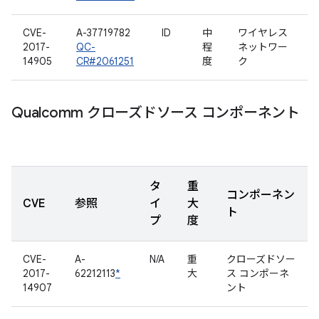
CVE-
A-37719782
ID
中
ワイヤレス
2017-
QC-
程
ネットワー
14905
CR#2061251
度
ク
Qualcomm クローズドソース コンポーネント
タ
重
コンポーネン
CVE
参照
イ
大
ト
プ
度
CVE-
A-
N/A
重
クローズドソー
2017-
62212113
*
大
ス コンポーネ
14907
ント