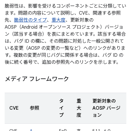
脆弱性は、影響を受けるコンポーネントごとに分類してい
ます。問題の内容について説明し、CVE、関連する参照
先、
脆弱性のタイプ
、
重大度
、更新対象の
AOSP（Android オープンソース プロジェクト）バージョ
ン（該当する場合）を表にまとめています。該当する場合
は、バグ ID の欄に、その問題に対処した一般公開されて
いる変更（AOSP の変更の一覧など）へのリンクがありま
す。複数の変更が同じバグに関係する場合は、バグ ID の
後に続く番号で、追加の参照先へのリンクを示します。
メディア フレームワーク
タ
重
更新対象の
CVE
参照
イ
大
AOSP バージ
プ
度
ョン