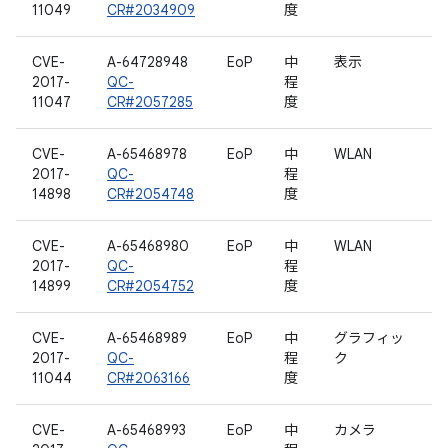
11049
CR#2034909
度
CVE-
A-64728948
EoP
中
表示
2017-
QC-
程
11047
CR#2057285
度
CVE-
A-65468978
EoP
中
WLAN
2017-
QC-
程
14898
CR#2054748
度
CVE-
A-65468980
EoP
中
WLAN
2017-
QC-
程
14899
CR#2054752
度
CVE-
A-65468989
EoP
中
グラフィッ
2017-
QC-
程
ク
11044
CR#2063166
度
CVE-
A-65468993
EoP
中
カメラ