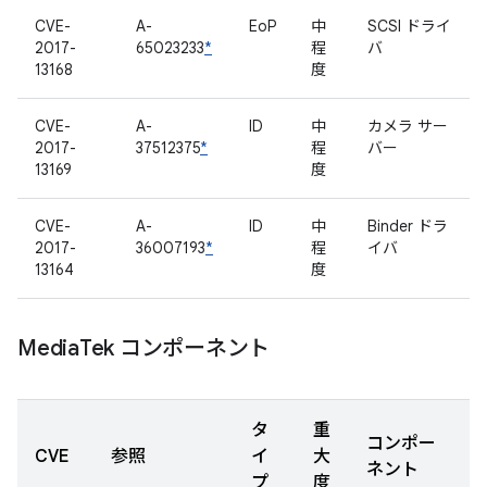
CVE-
A-
EoP
中
SCSI ドライ
2017-
65023233
*
程
バ
13168
度
CVE-
A-
ID
中
カメラ サー
2017-
37512375
*
程
バー
13169
度
CVE-
A-
ID
中
Binder ドラ
2017-
36007193
*
程
イバ
13164
度
Media
Tek コンポーネント
タ
重
コンポー
CVE
参照
イ
大
ネント
プ
度