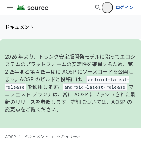
ログイン
ドキュメント
2026 年より、トランク安定版開発モデルに沿ってエコシ
ステムのプラットフォームの安定性を確保するため、第
2 四半期と第 4 四半期に AOSP にソースコードを公開し
ます。AOSP のビルドと投稿には、
android-latest-
release
を使用します。
android-latest-release
マ
ニフェスト ブランチは、常に AOSP にプッシュされた最
新のリリースを参照します。詳細については、
AOSP の
変更点
をご覧ください。
AOSP
ドキュメント
セキュリティ