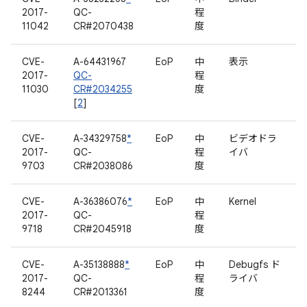
2017-
QC-
程
11042
CR#2070438
度
CVE-
A-64431967
EoP
中
表示
2017-
QC-
程
11030
CR#2034255
度
[
2
]
CVE-
A-34329758
*
EoP
中
ビデオドラ
2017-
QC-
程
イバ
9703
CR#2038086
度
CVE-
A-36386076
*
EoP
中
Kernel
2017-
QC-
程
9718
CR#2045918
度
CVE-
A-35138888
*
EoP
中
Debugfs ド
2017-
QC-
程
ライバ
8244
CR#2013361
度