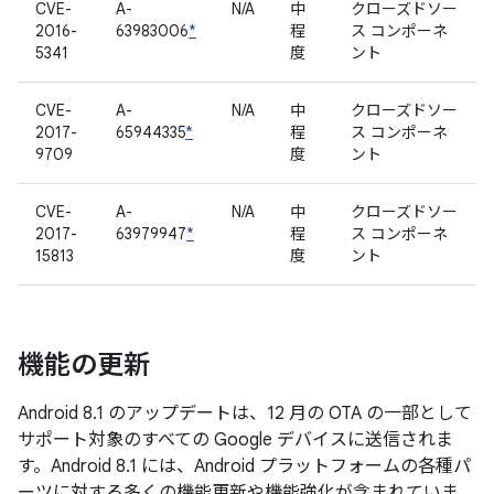
CVE-
A-
N/A
中
クローズドソー
2016-
63983006
*
程
ス コンポーネ
5341
度
ント
CVE-
A-
N/A
中
クローズドソー
2017-
65944335
*
程
ス コンポーネ
9709
度
ント
CVE-
A-
N/A
中
クローズドソー
2017-
63979947
*
程
ス コンポーネ
15813
度
ント
機能の更新
Android 8.1 のアップデートは、12 月の OTA の一部として
サポート対象のすべての Google デバイスに送信されま
す。Android 8.1 には、Android プラットフォームの各種パ
ーツに対する多くの機能更新や機能強化が含まれていま