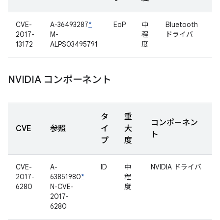
CVE-
A-36493287
*
EoP
中
Bluetooth
2017-
M-
程
ドライバ
13172
ALPS03495791
度
NVIDIA コンポーネント
タ
重
コンポーネン
CVE
参照
イ
大
ト
プ
度
CVE-
A-
ID
中
NVIDIA ドライバ
2017-
63851980
*
程
6280
N-CVE-
度
2017-
6280