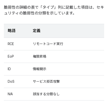
脆弱性の詳細の表で「タイプ」
列に記載した項目は、セキ
ュリティの脆弱性の分類を示しています。
略語
定義
RCE
リモートコード実行
EoP
権限昇格
ID
情報開示
DoS
サービス拒否攻撃
N/A
該当する分類なし