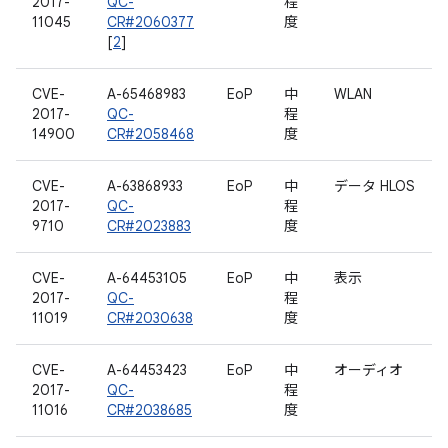
2017-
QC-
程
11045
CR#2060377
度
[
2
]
CVE-
A-65468983
EoP
中
WLAN
2017-
QC-
程
14900
CR#2058468
度
CVE-
A-63868933
EoP
中
データ HLOS
2017-
QC-
程
9710
CR#2023883
度
CVE-
A-64453105
EoP
中
表示
2017-
QC-
程
11019
CR#2030638
度
CVE-
A-64453423
EoP
中
オーディオ
2017-
QC-
程
11016
CR#2038685
度