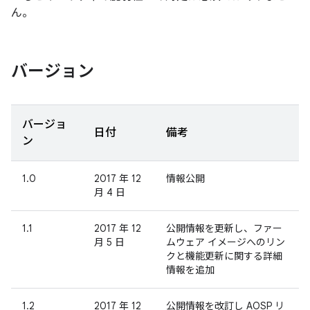
ん。
バージョン
バージョ
日付
備考
ン
1.0
2017 年 12
情報公開
月 4 日
1.1
2017 年 12
公開情報を更新し、ファー
月 5 日
ムウェア イメージへのリン
クと機能更新に関する詳細
情報を追加
1.2
2017 年 12
公開情報を改訂し AOSP リ