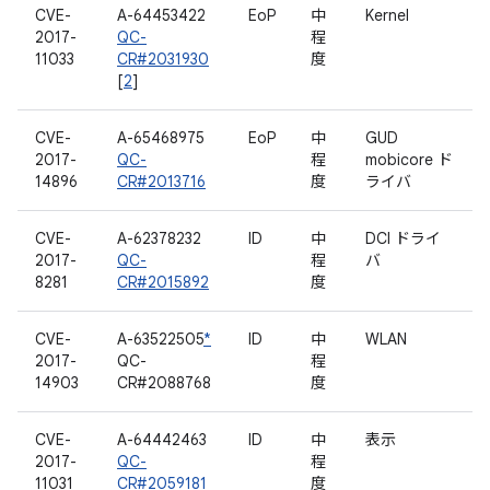
CVE-
A-64453422
EoP
中
Kernel
2017-
QC-
程
11033
CR#2031930
度
[
2
]
CVE-
A-65468975
EoP
中
GUD
2017-
QC-
程
mobicore ド
14896
CR#2013716
度
ライバ
CVE-
A-62378232
ID
中
DCI ドライ
2017-
QC-
程
バ
8281
CR#2015892
度
CVE-
A-63522505
*
ID
中
WLAN
2017-
QC-
程
14903
CR#2088768
度
CVE-
A-64442463
ID
中
表示
2017-
QC-
程
11031
CR#2059181
度